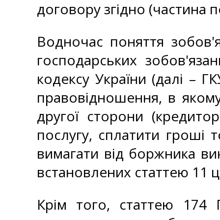
договору згідно (частина п
Водночас поняття зобов'я
господарських зобов'яза
кодексу України (далі – Г
правовідношення, в якому
другої сторони (кредито
послугу, сплатити гроші т
вимагати від боржника вик
встановлених статтею 11 ц
Крім того, статтею 174 