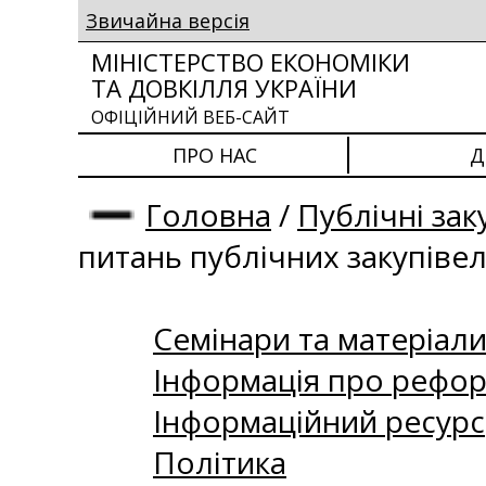
Звичайна версія
МІНІСТЕРСТВО ЕКОНОМІКИ
ТА ДОВКІЛЛЯ УКРАЇНИ
ОФІЦІЙНИЙ ВЕБ-САЙТ
ПРО НАС
Д
Головна
/
Публічні зак
питань публічних закупіве
Семінари та матеріали 
Інформація про рефор
Інформаційний ресурс
Політика