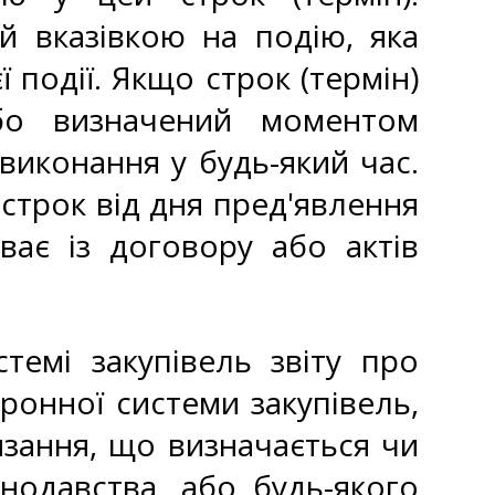
й вказівкою на подію, яка
 події. Якщо строк (термін)
бо визначений моментом
виконання у будь-який час.
строк від дня пред'явлення
ває із договору або актів
темі закупівель звіту про
ронної системи закупівель,
язання, що визначається чи
нодавства, або будь-якого