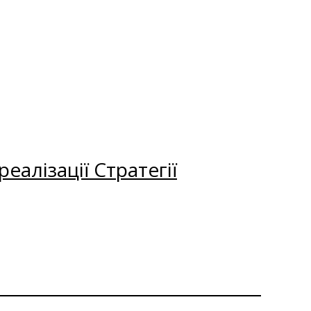
еалізації Стратегії