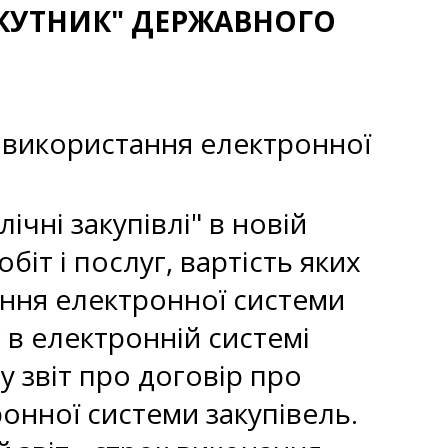
ИКУТНИК" ДЕРЖАВНОГО
з використання електронної
ічні закупівлі" в новій
обіт і послуг, вартість яких
ання електронної системи
в електронній системі
у звіт про договір про
онної системи закупівель.