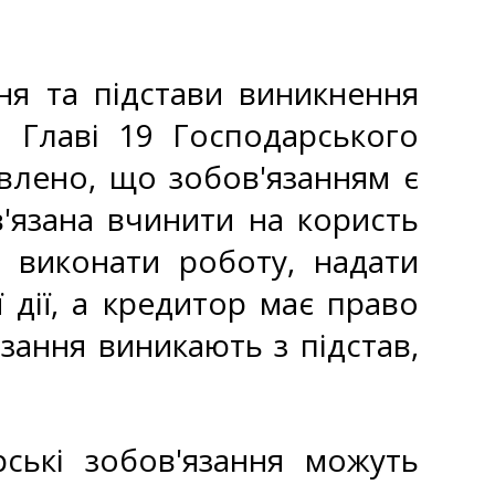
ня та підстави виникнення
а Главі 19 Господарського
овлено, що зобов'язанням є
'язана вчинити на користь
, виконати роботу, надати
 дії, а кредитор має право
зання виникають з підстав,
ські зобов'язання можуть