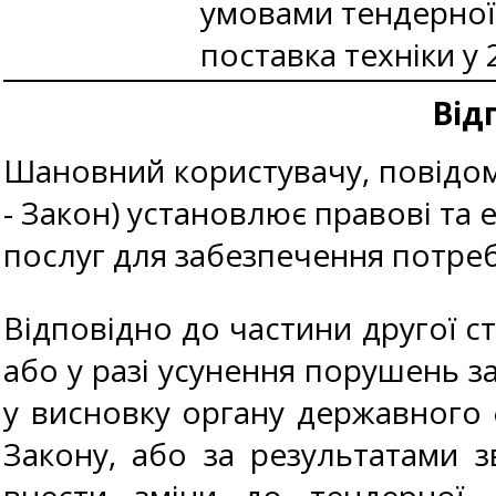
умовами тендерної 
поставка техніки у 
Від
Шановний користувачу, повідомл
- Закон) установлює правові та е
послуг для забезпечення потреб
Відповідно до частини другої ст
або у разі усунення порушень з
у висновку органу державного
Закону, або за результатами 