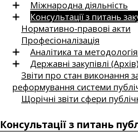
Міжнародна діяльність
Консультації з питань зак
Нормативно-правові акти
Професіоналізація
Аналітика та методологія
Державні закупівлі (Архів
Звіти про стан виконання за
реформування системи публіч
Щорічні звіти сфери публіч
Консультації з питань пуб