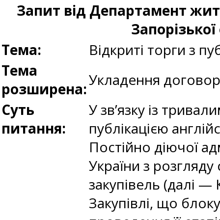
Запит від Департамент жит
Запорізької
Тема:
Відкриті торги з п
Тема
Укладення договору
розширена:
Суть
У зв’язку із трива
питання:
публікацією англій
Постійно діючої ад
України з розгляду
закупівель (далі 
Закупівлі, що блок