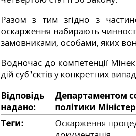
Разом з тим згідно з частин
оскарження набирають чинності 
замовниками, особами, яких вон
Водночас до компетенції Міне
дій суб"єктів у конкретних випад
Відповідь
Департаментом сф
надано:
політики Міністе
Теги:
Оскарження процед
документація