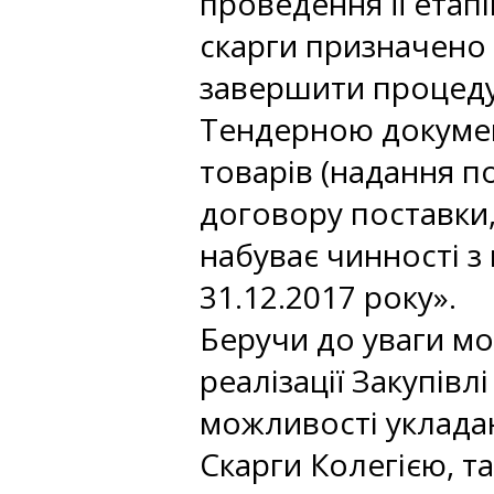
проведення її етап
скарги призначено 
завершити процедур
Тендерною докумен
товарів (надання по
договору поставки,
набуває чинності з
31.12.2017 року».
Беручи до уваги мо
реалізації Закупівл
можливості укладан
Скарги Колегією, т