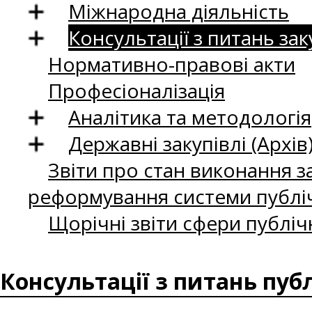
Міжнародна діяльність
Консультації з питань зак
Нормативно-правові акти
Професіоналізація
Аналітика та методологія
Державні закупівлі (Архів
Звіти про стан виконання за
реформування системи публіч
Щорічні звіти сфери публіч
Консультації з питань пуб