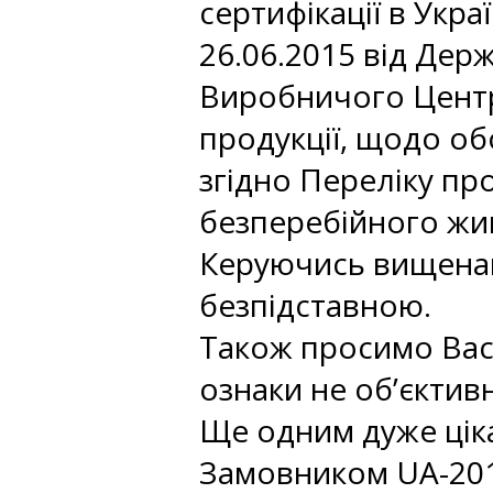
сертифікації в Укра
26.06.2015 від Дер
Виробничого Центру
продукції, щодо обо
згідно Переліку про
безперебійного жив
Керуючись вищенав
безпідставною.
Також просимо Вас, 
ознаки не об’єктив
Ще одним дуже цік
Замовником UA-2018