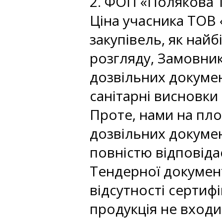
2. ФОП «Полякова 
Ціна учасника ТОВ
закупівель, як най
розгляду, Замовник
дозвільних докумен
санітарні висновки
Проте, нами на пло
дозвільних докумен
повністю відповіда
Тендерної документа
відсутності сертиф
продукція не входи