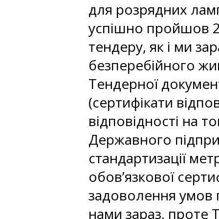
для розрядних ламп
успішно пройшов 2
тендеру, як і ми за
безперебійного жив
Тендерної документ
(сертифікати відпо
відповідності на то
Державного підпри
стандартизації метр
обов’язкової серти
задоволення умов пу
нами зараз, проте