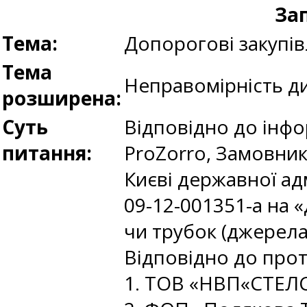
Зап
Тема:
Допорогові закупів
Тема
Неправомірність ди
розширена:
Суть
Відповідно до інфо
питання:
ProZorro, Замовник
Києві державної ад
09-12-001351-a на 
чи трубок (джерела
Відповідно до прот
1. ТОВ «НВП«СТЕЛ