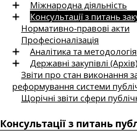
Міжнародна діяльність
Консультації з питань зак
Нормативно-правові акти
Професіоналізація
Аналітика та методологія
Державні закупівлі (Архів
Звіти про стан виконання за
реформування системи публіч
Щорічні звіти сфери публіч
Консультації з питань пуб