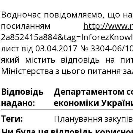
Водночас повідомляємо, що на 
посиланням
http://www.
2a852415a884&tag=InforezKnow
лист від 03.04.2017 № 3304-06/10
який містить відповідь на пи
Міністерства з цього питання з
Відповідь
Департаментом сф
надано:
економіки Україн
Теги:
Планування закупі
Чи була ця відповідь корисно