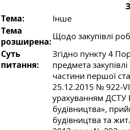
З
Тема:
Інше
Тема
Щодо закупівлі роб
розширена:
Суть
Згідно пункту 4 По
питання:
предмета закупівлі
частини першої стат
25.12.2015 № 922-VI
урахуванням ДСТУ Б
будівництва», прий
будівництва та жит