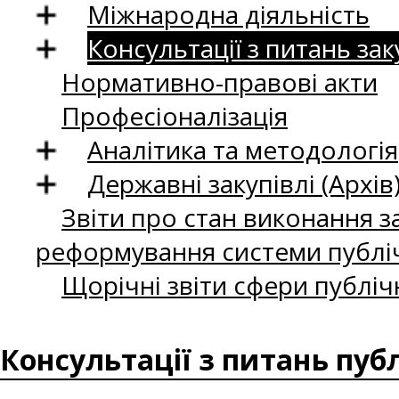
Міжнародна діяльність
Консультації з питань зак
Нормативно-правові акти
Професіоналізація
Аналітика та методологія
Державні закупівлі (Архів
Звіти про стан виконання за
реформування системи публіч
Щорічні звіти сфери публіч
Консультації з питань пуб