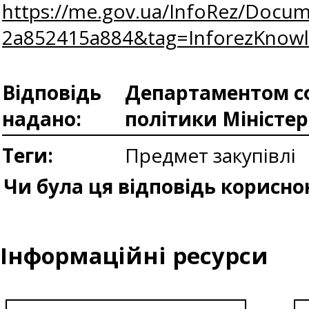
https://me.gov.ua/InfoRez/Docum
2a852415a884&tag=InforezKno
Відповідь
Департаментом сф
надано:
політики Міністе
Теги:
Предмет закупівлі
Чи була ця відповідь корисно
Інформаційні ресурси