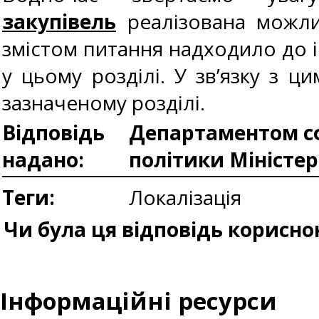
закупівель
реалізована можлив
змістом питання надходило до і
у цьому розділі. У зв’язку з
зазначеному розділі.
Відповідь
Департаментом сф
надано:
політики Міністе
Теги:
Локалізація
Чи була ця відповідь корисно
Інформаційні ресурси