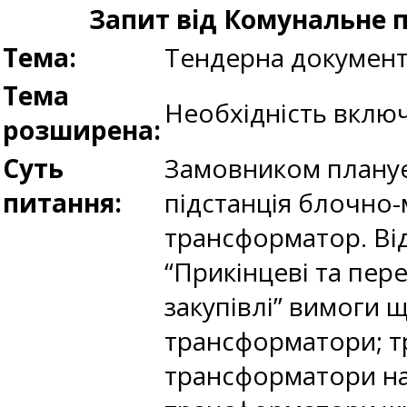
Запит від Комунальне 
Тема:
Тендерна документ
Тема
Необхідність включ
розширена:
Суть
Замовником планує
питання:
підстанція блочно-
трансформатор. Від
“Прикінцеві та пер
закупівлі” вимоги 
трансформатори; т
трансформатори на