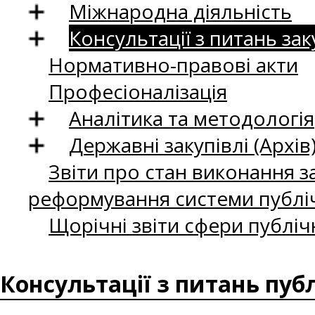
Міжнародна діяльність
Консультації з питань зак
Нормативно-правові акти
Професіоналізація
Аналітика та методологія
Державні закупівлі (Архів
Звіти про стан виконання за
реформування системи публіч
Щорічні звіти сфери публіч
Консультації з питань пуб