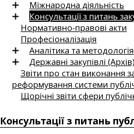
Міжнародна діяльність
Консультації з питань зак
Нормативно-правові акти
Професіоналізація
Аналітика та методологія
Державні закупівлі (Архів
Звіти про стан виконання за
реформування системи публіч
Щорічні звіти сфери публіч
Консультації з питань пуб