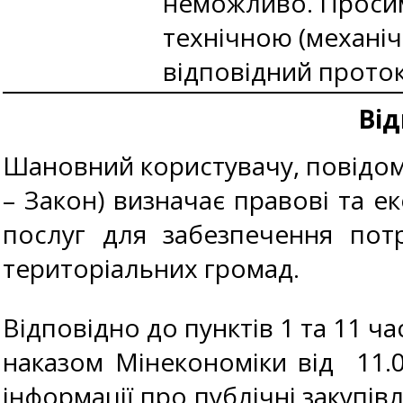
неможливо. Просим
технічною (механі
відповідний прото
Від
Шановний користувачу, повідомл
– Закон) визначає правові та ек
послуг для забезпечення пот
територіальних громад.
Відповідно до пунктів 1 та 11 ча
наказом Мінекономіки від 11
інформації про публічні закупів