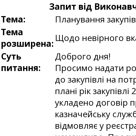
Запит від Виконавч
Тема:
Планування закупі
Тема
Щодо невірного вказ
розширена:
Суть
Доброго дня!
питання:
Просимо надати роз
до закупівлі на по
плані рік закупівлі
укладено договір п
казначейську служб
відмовляє у реєстр