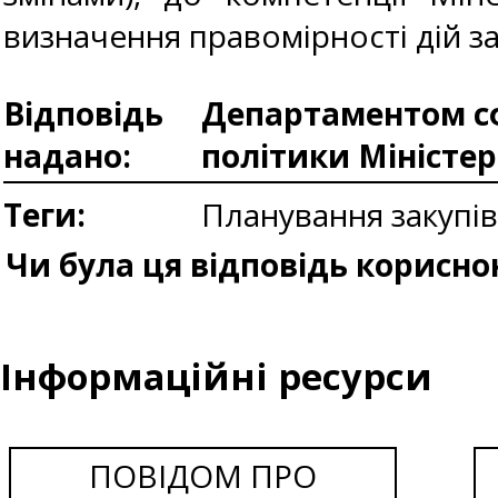
визначення правомірності дій з
Відповідь
Департаментом сф
надано:
політики Міністе
Теги:
Планування закупі
Чи була ця відповідь корисно
Інформаційні ресурси
ПОВІДОМ ПРО