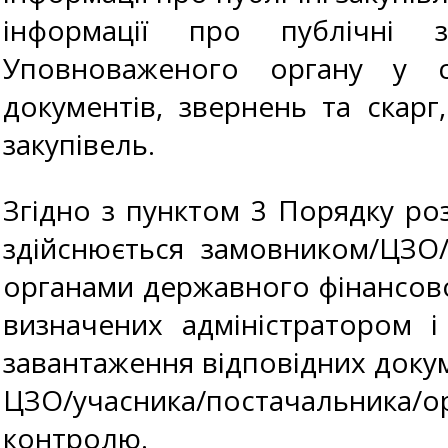
інформації про публічні з
Уповноваженого органу у ск
документів, звернень та скар
закупівель.
Згідно з пунктом 3 Порядку роз
здійснюється замовником/ЦЗО
органами державного фінансов
визначених адміністратором і
завантаження відповідних доку
ЦЗО/учасника/постачальника/
контролю.