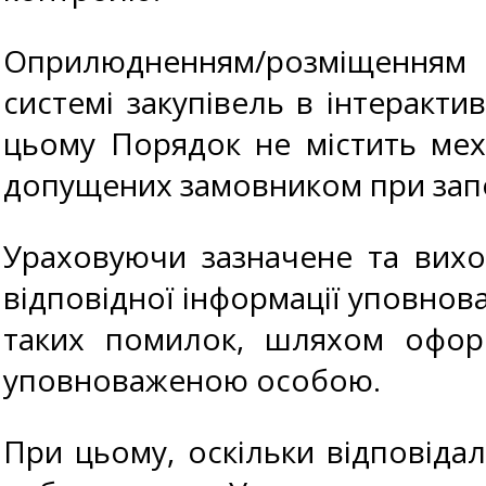
Оприлюдненням/розміщенням і
системі закупівель в інтеракти
цьому Порядок не містить мех
допущених замовником при запов
Ураховуючи зазначене та виход
відповідної інформації уповно
таких помилок, шляхом оформ
уповноваженою особою.
При цьому, оскільки відповіда