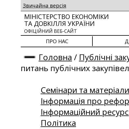
Звичайна версія
МІНІСТЕРСТВО ЕКОНОМІКИ
ТА ДОВКІЛЛЯ УКРАЇНИ
ОФІЦІЙНИЙ ВЕБ-САЙТ
ПРО НАС
Д
Головна
/
Публічні зак
питань публічних закупіве
Семінари та матеріали 
Інформація про рефор
Інформаційний ресурс
Політика