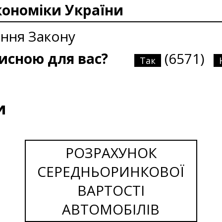
кономіки України
ання Закону
рисною для вас?
(6571)
Так
и
РОЗРАХУНОК
СЕРЕДНЬОРИНКОВОЇ
ВАРТОСТІ
АВТОМОБІЛІВ