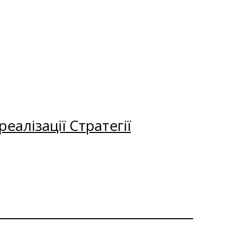
еалізації Стратегії