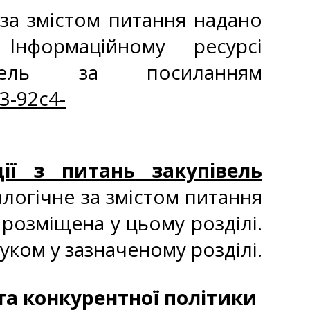
за змістом питання надано
Інформаційному ресурсі
вель за посиланням
3-92c4-
ції з питань закупівель
алогічне за змістом питання
розміщена у цьому розділі.
ком у зазначеному розділі.
та конкурентної політики