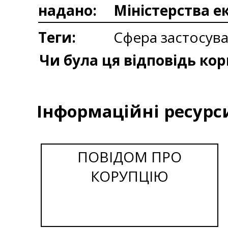
надано:
Міністерства е
Теги:
Сфера застосув
Чи була ця відповідь ко
Інформаційні ресурс
ПОВІДОМ ПРО
КОРУПЦІЮ