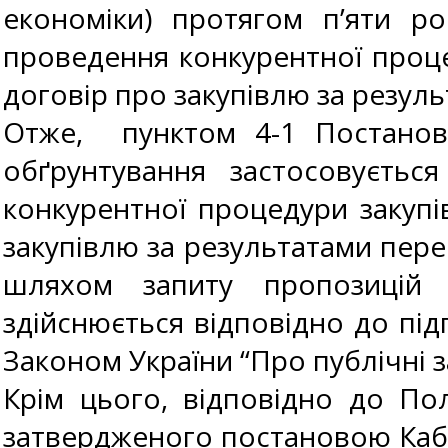
економіки) протягом п’яти 
проведення конкурентної проце
договір про закупівлю за резул
Отже, пунктом 4-1 Постано
обґрунтування застосовуєть
конкурентної процедури закупі
закупівлю за результатами пере
шляхом запиту пропозицій 
здійснюється відповідно до пі
Законом України “Про публічні з
Крім цього, відповідно до По
затвердженого постановою Кабіне