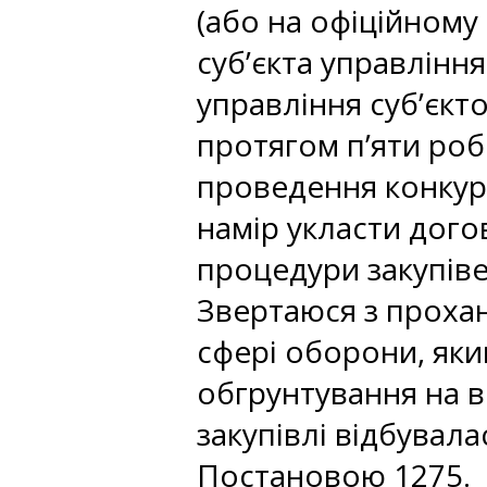
(або на офіційному
суб’єкта управління
управління суб’єк
протягом п’яти ро
проведення конкур
намір укласти дого
процедури закупіве
Звертаюся з проха
сфері оборони, як
обгрунтування на 
закупівлі відбувал
Постановою 1275.