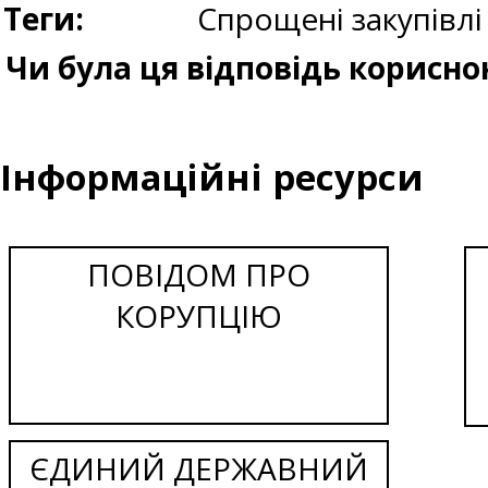
Теги:
Спрощені закупівлі
Чи була ця відповідь корисно
Інформаційні ресурси
ПОВІДОМ ПРО
КОРУПЦІЮ
ЄДИНИЙ ДЕРЖАВНИЙ