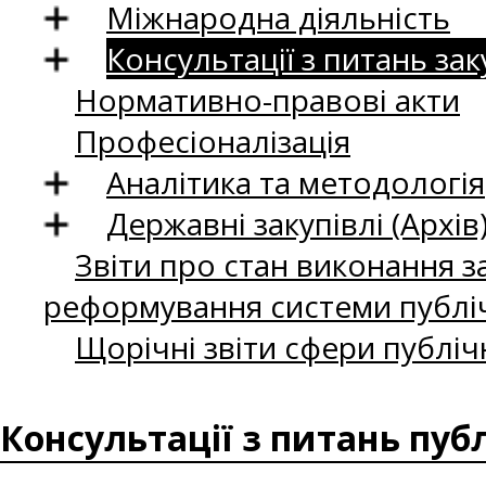
Міжнародна діяльність
Консультації з питань зак
Нормативно-правові акти
Професіоналізація
Аналітика та методологія
Державні закупівлі (Архів
Звіти про стан виконання за
реформування системи публіч
Щорічні звіти сфери публіч
Консультації з питань пуб