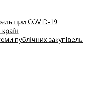
вель при COVID-19
 країн
еми публічних закупівель