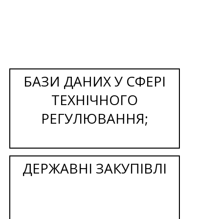
БАЗИ ДАНИХ У СФЕРІ
ТЕХНІЧНОГО
РЕГУЛЮВАННЯ;
ДЕРЖАВНІ ЗАКУПІВЛІ