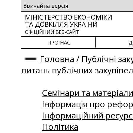
Звичайна версія
МІНІСТЕРСТВО ЕКОНОМІКИ
ТА ДОВКІЛЛЯ УКРАЇНИ
ОФІЦІЙНИЙ ВЕБ-САЙТ
ПРО НАС
Д
Головна
/
Публічні зак
питань публічних закупіве
Семінари та матеріали 
Інформація про рефор
Інформаційний ресурс
Політика