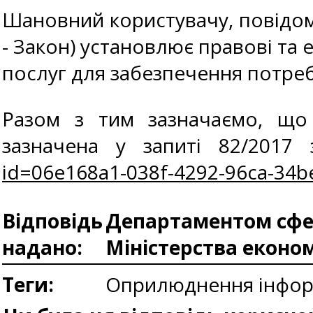
Шановний користувачу, повідомл
- Закон) установлює правові та е
послуг для забезпечення потреб
Разом з тим зазначаємо, що
зазначена у запиті 82/201
id=06e168a1-038f-4292-96ca-34
Відповідь
Департаментом сфер
надано:
Міністерства еконо
Теги:
Оприлюднення інформ