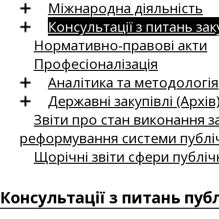
Міжнародна діяльність
Консультації з питань зак
Нормативно-правові акти
Професіоналізація
Аналітика та методологія
Державні закупівлі (Архів
Звіти про стан виконання за
реформування системи публіч
Щорічні звіти сфери публіч
Консультації з питань пуб