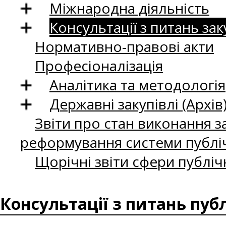
Міжнародна діяльність
Консультації з питань зак
Нормативно-правові акти
Професіоналізація
Аналітика та методологія
Державні закупівлі (Архів
Звіти про стан виконання за
реформування системи публіч
Щорічні звіти сфери публіч
Консультації з питань пуб