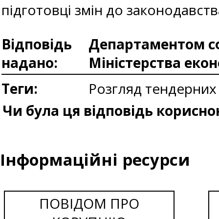
підготовці змін до законодавств
Відповідь
Департаментом сф
надано:
Міністерства еко
Теги:
Розгляд тендерних
Чи була ця відповідь корисно
Інформаційні ресурси
ПОВІДОМ ПРО