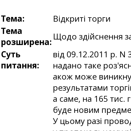
Тема:
Відкриті торги
Тема
Щодо здійснення за
розширена:
Суть
від 09.12.2011 р. 
питання:
надано таке роз'яс
акож може виникнути
результатами торгі
а саме, на 165 тис.
буде новим предмет
У цьому разі провод