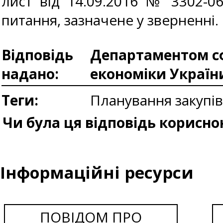
лист від 14.09.2016 № 3302-06
питання, зазначене у зверненні.
Відповідь
Департаментом сф
надано:
економіки Україн
Теги:
Планування закупі
Чи була ця відповідь корисно
Інформаційні ресурси
ПОВІДОМ ПРО