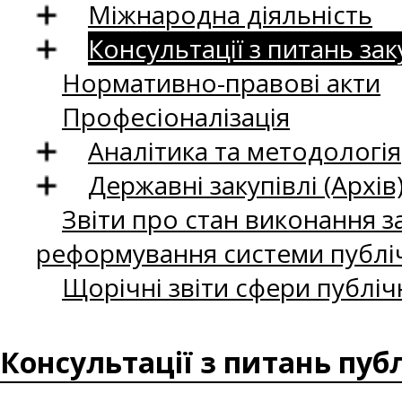
Міжнародна діяльність
Консультації з питань зак
Нормативно-правові акти
Професіоналізація
Аналітика та методологія
Державні закупівлі (Архів
Звіти про стан виконання за
реформування системи публіч
Щорічні звіти сфери публіч
Консультації з питань пуб