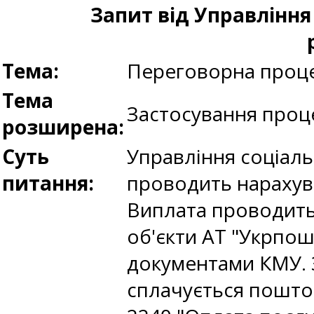
Запит від Управління
Тема:
Переговорна проце
Тема
Застосування проце
розширена:
Суть
Управління соціаль
питання:
проводить нарахува
Виплата проводить
об'єкти АТ "Укрпо
документами КМУ. 
сплачується поштов