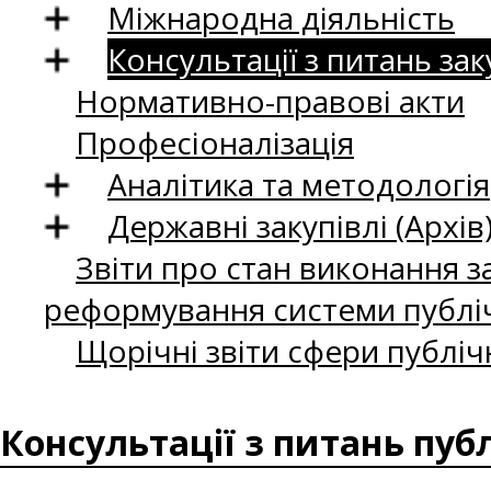
Міжнародна діяльність
Консультації з питань зак
Нормативно-правові акти
Професіоналізація
Аналітика та методологія
Державні закупівлі (Архів
Звіти про стан виконання за
реформування системи публіч
Щорічні звіти сфери публіч
Консультації з питань пуб