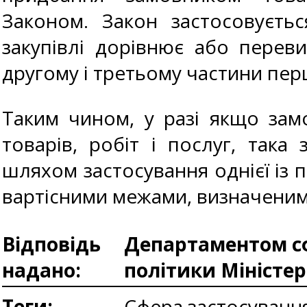
Законом. Закон застосовуєть
закупівлі дорівнює або переви
другому і третьому частини перш
Таким чином, у разі якщо зам
товарів, робіт і послуг, така
шляхом застосування однієї із 
вартісними межами, визначени
Відповідь
Департаментом сф
надано:
політики Міністе
Теги:
Сфера застосуванн