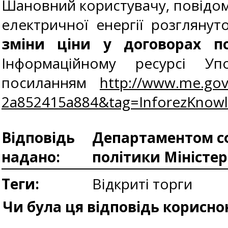
Шановний користувачу, повідом
електричної енергії розглянут
зміни ціни у договорах по
Інформаційному ресурсі У
посиланням
http://www.me.gov
2a852415a884&tag=InforezKno
Відповідь
Департаментом сф
надано:
політики Міністе
Теги:
Відкриті торги
Чи була ця відповідь корисно