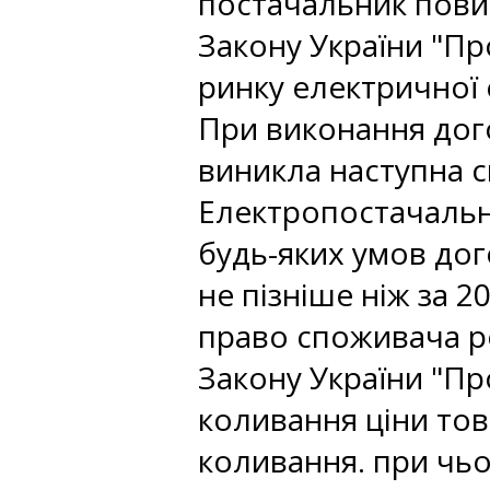
постачальник пови
Закону України "Пр
ринку електричної е
При виконання дого
виникла наступна си
Електропостачальн
будь-яких умов дог
не пізніше ніж за 2
право споживача ро
Закону України "Пр
коливання ціни това
коливання. при чь