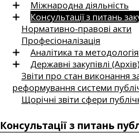
Міжнародна діяльність
Консультації з питань зак
Нормативно-правові акти
Професіоналізація
Аналітика та методологія
Державні закупівлі (Архів
Звіти про стан виконання за
реформування системи публіч
Щорічні звіти сфери публіч
Консультації з питань пуб