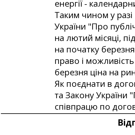
енергії - календарн
Таким чином у разі
України "Про публіч
на лютий місяці, 
на початку березня
право і можливість 
березня ціна на ри
Як поєднати в дого
та Закону України "
співпрацю по дого
Від