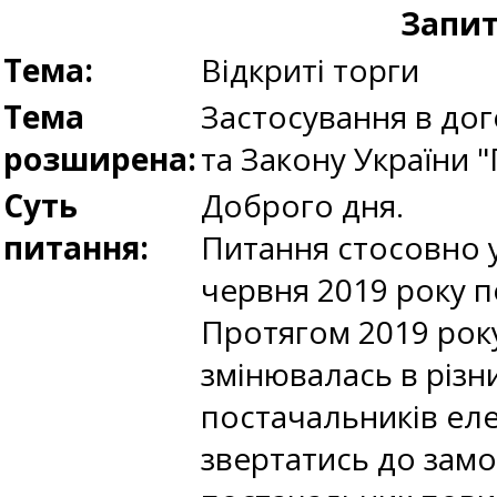
Запит
Тема:
Відкриті торги
Тема
Застосування в дог
розширена:
та Закону України "
Суть
Доброго дня.
питання:
Питання стосовно у
червня 2019 року п
Протягом 2019 року
змінювалась в різн
постачальників еле
звертатись до замо