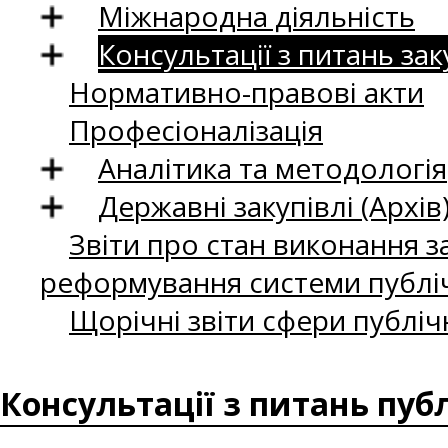
Міжнародна діяльність
Консультації з питань зак
Нормативно-правові акти
Професіоналізація
Аналітика та методологія
Державні закупівлі (Архів
Звіти про стан виконання за
реформування системи публіч
Щорічні звіти сфери публіч
Консультації з питань пуб