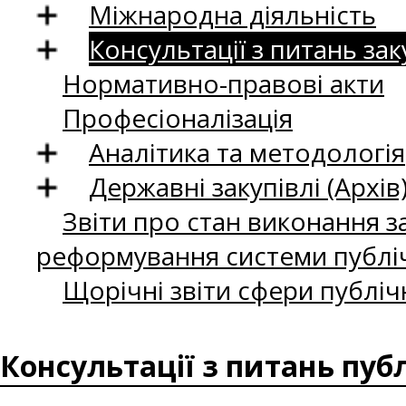
Міжнародна діяльність
Консультації з питань зак
Нормативно-правові акти
Професіоналізація
Аналітика та методологія
Державні закупівлі (Архів
Звіти про стан виконання за
реформування системи публіч
Щорічні звіти сфери публіч
Консультації з питань пуб