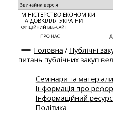
Звичайна версія
МІНІСТЕРСТВО ЕКОНОМІКИ
ТА ДОВКІЛЛЯ УКРАЇНИ
ОФІЦІЙНИЙ ВЕБ-САЙТ
ПРО НАС
Д
Головна
/
Публічні зак
питань публічних закупіве
Семінари та матеріали 
Інформація про рефор
Інформаційний ресурс
Політика