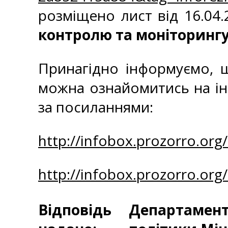
розміщено лист від 16.04
контролю та моніторингу
Принагідно інформуємо, 
можна ознайомитись на ін
за посиланням
http://infobox.prozorro.or
http://infobox.prozorro.or
Відповідь
Департаменто