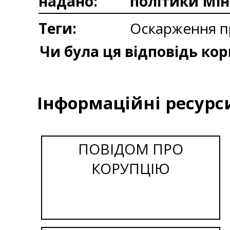
надано:
політики Мін
Теги:
Оскарження п
Чи була ця відповідь ко
Інформаційні ресурс
ПОВІДОМ ПРО
КОРУПЦІЮ