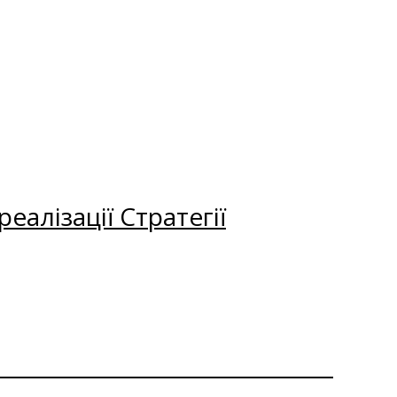
еалізації Стратегії