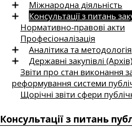
Міжнародна діяльність
Консультації з питань зак
Нормативно-правові акти
Професіоналізація
Аналітика та методологія
Державні закупівлі (Архів
Звіти про стан виконання за
реформування системи публіч
Щорічні звіти сфери публіч
Консультації з питань пуб