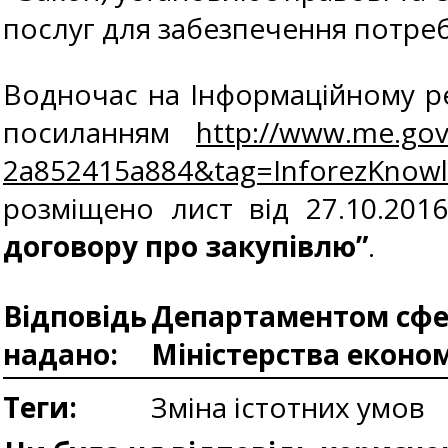
послуг для забезпечення потреб
Водночас на Інформаційному ре
посиланням
http://www.me.gov
2a852415a884&tag=InforezKno
розміщено лист від 27.10.20
договору про закупівлю”
.
Відповідь
Департаментом сфер
надано:
Міністерства еконо
Теги:
Зміна істотних умов