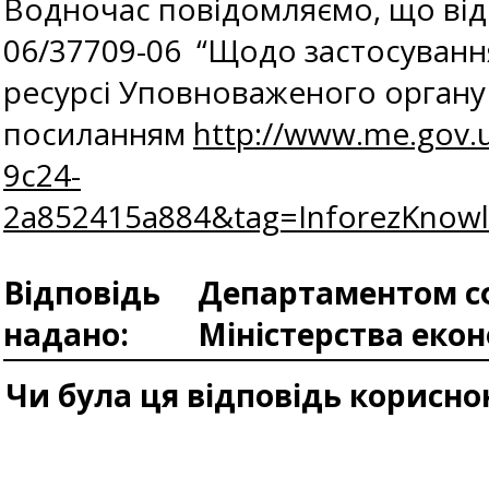
Водночас повідомляємо, що відпо
06/37709-06 “Щодо застосуванн
ресурсі Уповноваженого органу 
посиланням
http://www.me.gov.
9c24-
2a852415a884&tag=InforezKnow
Відповідь
Департаментом сф
надано:
Міністерства еко
Чи була ця відповідь корисно