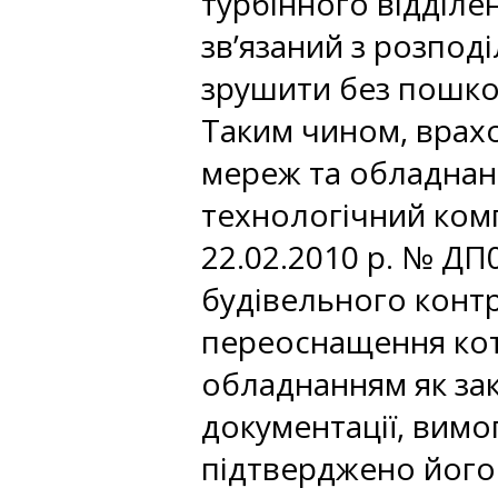
турбінного відділе
зв’язаний з розпо
зрушити без пошк
Таким чином, врах
мереж та обладнан
технологічний комп
22.02.2010 р. № ДП
будівельного контр
переоснащення кот
обладнанням як зак
документації, вимо
підтверджено його 