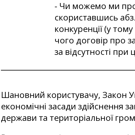
- Чи можемо ми про
скориставшись абз. 
конкуренції (у тому
чого договір про 
за відсутності при
Шановний користувачу, Закон Укр
економічні засади здійснення за
держави та територіальної гром