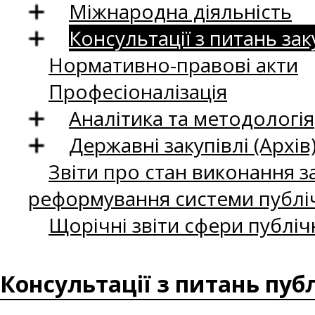
Міжнародна діяльність
Консультації з питань зак
Нормативно-правові акти
Професіоналізація
Аналітика та методологія
Державні закупівлі (Архів
Звіти про стан виконання за
реформування системи публіч
Щорічні звіти сфери публіч
Консультації з питань пуб