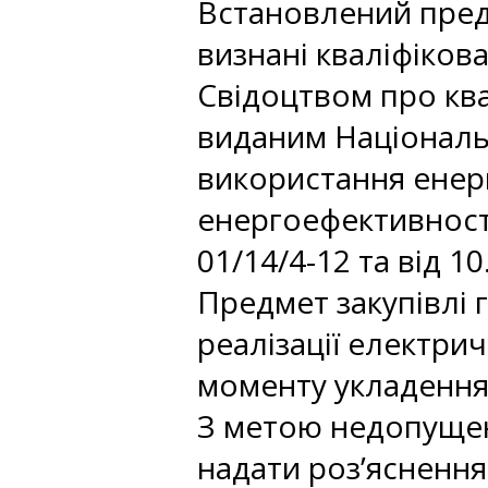
Встановлений предм
визнані кваліфіко
Свідоцтвом про ква
виданим Національ
використання енерг
енергоефективності
01/14/4-12 та від 1
Предмет закупівлі 
реалізації електрич
моменту укладення
З метою недопущен
надати роз’яснення