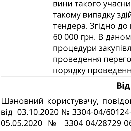
вини такого учасни
такому випадку зд
тендера. Згідно до
60 000 грн. В дано
процедури закупівл
проведення перегов
порядку проведення 
Від
Шановний користувачу, повідо
від 03.10.2020 № 3304-04/60124
05.05.2020 № 3304-04/28729-