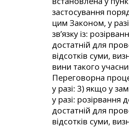
встановлена у пункт
застосування поря
цим Законом, у разі
зв’язку із: розірва
достатній для пров
відсотків суми, виз
вини такого учасник
Переговорна проце
у разі: 3) якщо у 
у разі: розірвання 
достатній для пров
відсотків суми, виз