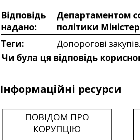
Відповідь
Департаментом сф
надано:
політики Міністе
Теги:
Допорогові закупів
Чи була ця відповідь корисно
Інформаційні ресурси
ПОВІДОМ ПРО
КОРУПЦІЮ