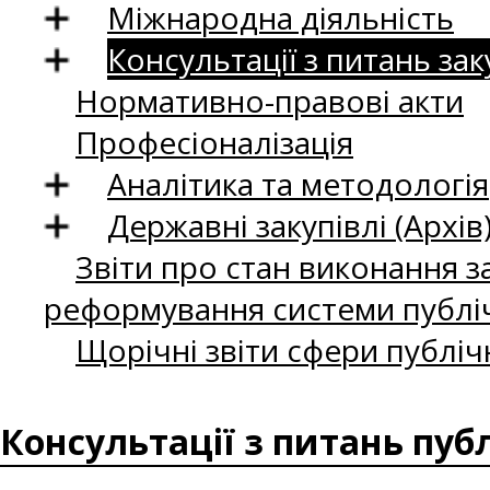
Міжнародна діяльність
Консультації з питань зак
Нормативно-правові акти
Професіоналізація
Аналітика та методологія
Державні закупівлі (Архів
Звіти про стан виконання за
реформування системи публіч
Щорічні звіти сфери публіч
Консультації з питань пуб