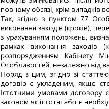
можуть змінюватися після йог
повному обсязі, крім випадків 
Так, згідно з пунктом 77 Особ
виконання заходів (кроків), пе
з урахуванням положень, визна
рамках виконання заходів (к
розпорядженням Кабінету Мі
Особливостей, незалежно від вар
Поряд з цим, згідно зі статтею
договір є укладеним, якщо ст
Істотними умовами договору є
законом як істотні або є необхі