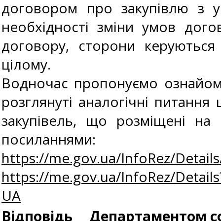
договором про закупівлю з у
необхідності зміни умов дого
договору, сторони керуються
цілому.
Водночас пропонуємо ознайо
розглянуті аналогічні питання
закупівель, що розміщені на
посиланнями:
https://me.gov.ua/InfoRez/Detai
https://me.gov.ua/InfoRez/Detai
UA
Відповідь
Департаментом сф