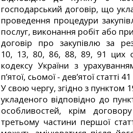
господарський договір, що укл
проведення процедури закупівл
послуг, виконання робіт або пр
договір про закупівлю за рез
10, 13, 80, 86, 88, 89, 91 ци
кодексу України з урахування
п’ятої, сьомої - дев’ятої статті 
У свою чергу, згідно з пунктом 
укладеного відповідно до пункті
особливостей, крім договору
третьому частини першої статті