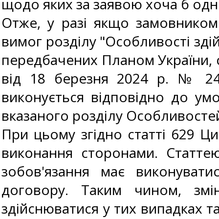
щодо яких за заявою хоча б одніє
Отже, у разі якщо замовником 
вимог розділу "Особливості здій
передбачених Планом України, 
від 18 березня 2024 р. № 244
виконується відповідно до у
вказаного розділу Особливосте
При цьому згідно статті 629 Ци
виконання сторонами. Статте
зобов'язання має виконуват
договору. Таким чином, зм
здійснюватися у тих випадках т