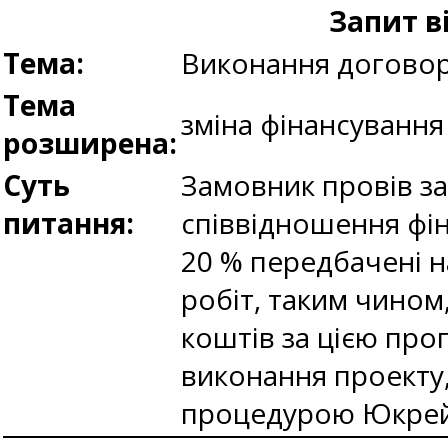
Запит в
Тема:
Виконання догово
Тема
зміна фінансування
розширена:
Суть
Замовник провів за
питання:
співвідношення фі
20 % передбачені н
робіт, таким чином
коштів за цією про
виконання проекту
процедурою Юкрейн