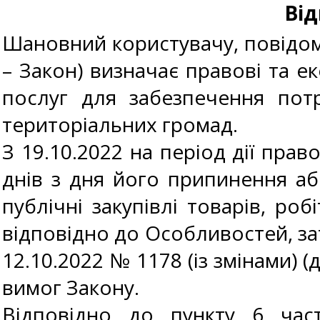
Від
Шановний користувачу, повідомл
– Закон) визначає правові та ек
послуг для забезпечення пот
територіальних громад.
З 19.10.2022 на період дії пра
днів з дня його припинення аб
публічні закупівлі товарів, роб
відповідно до Особливостей, за
12.10.2022 № 1178 (із змінами) 
вимог Закону.
Відповідно до пункту 6 час