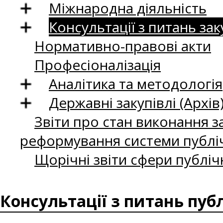
Міжнародна діяльність
Консультації з питань зак
Нормативно-правові акти
Професіоналізація
Аналітика та методологія
Державні закупівлі (Архів
Звіти про стан виконання за
реформування системи публіч
Щорічні звіти сфери публіч
Консультації з питань пуб