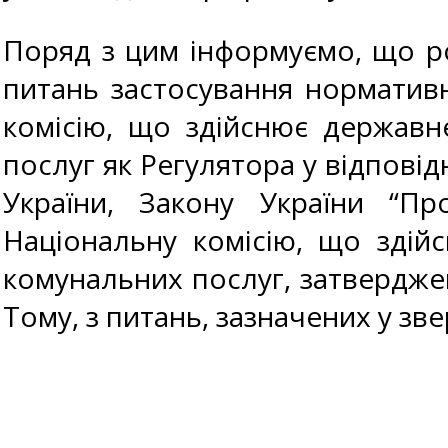
Поряд з цим інформуємо, що ро
питань застосування норматив
комісію, що здійснює державн
послуг як Регулятора у відповід
України, Закону України “П
Національну комісію, що здій
комунальних послуг, затверджен
Тому, з питань, зазначених у з