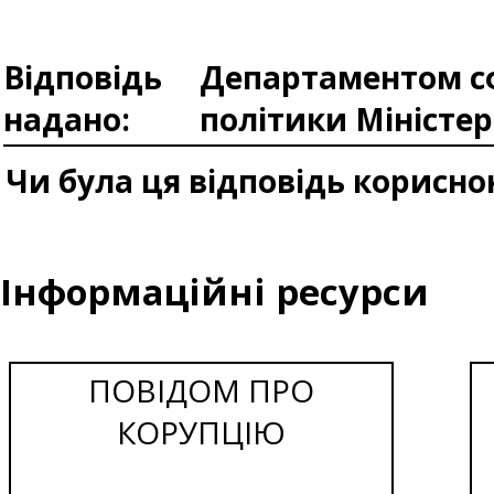
Відповідь
Департаментом сф
надано:
політики Міністе
Чи була ця відповідь корисно
Інформаційні ресурси
ПОВІДОМ ПРО
КОРУПЦІЮ