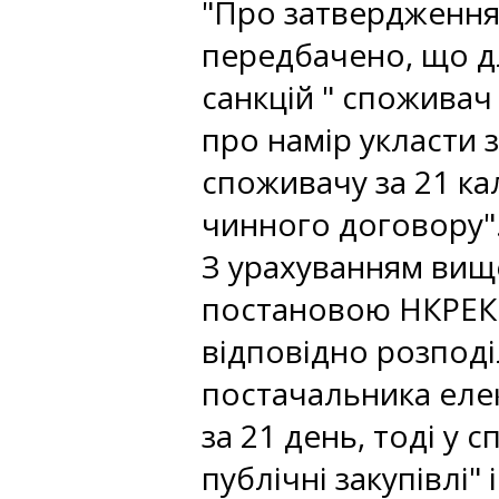
"Про затвердження 
передбачено, що д
санкцій " спожива
про намір укласти 
споживачу за 21 ка
чинного договору"
З урахуванням вищ
постановою НКРЕКП 
відповідно розподі
постачальника елек
за 21 день, тоді у
публічні закупівлі