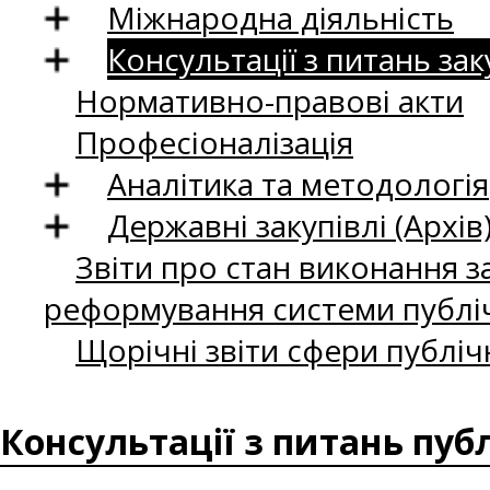
Міжнародна діяльність
Консультації з питань зак
Нормативно-правові акти
Професіоналізація
Аналітика та методологія
Державні закупівлі (Архів
Звіти про стан виконання за
реформування системи публіч
Щорічні звіти сфери публіч
Консультації з питань пуб