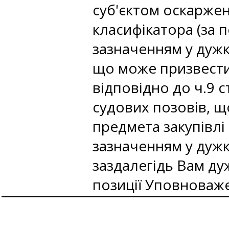
суб'єктом оскарже
класифікатора (за 
зазначенням у дужк
що може призвести
відповідно до ч.9 
судових позовів, щ
предмета закупівлі
зазначенням у дужк
заздалегідь Вам ду
позиції Уповноваж