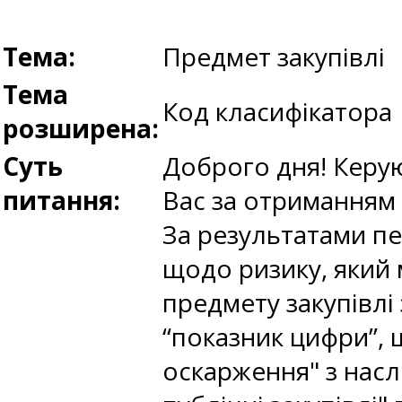
Тема:
Предмет закупівлі
Тема
Код класифікатора
розширена:
Суть
Доброго дня! Керую
питання:
Вас за отриманням 
За результатами пе
щодо ризику, який
предмету закупівлі 
“показник цифри”, 
оскарження" з насл