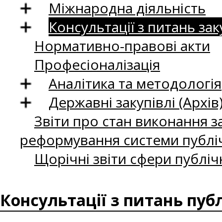
Міжнародна діяльність
Консультації з питань зак
Нормативно-правові акти
Професіоналізація
Аналітика та методологія
Державні закупівлі (Архів
Звіти про стан виконання за
реформування системи публіч
Щорічні звіти сфери публіч
Консультації з питань пуб