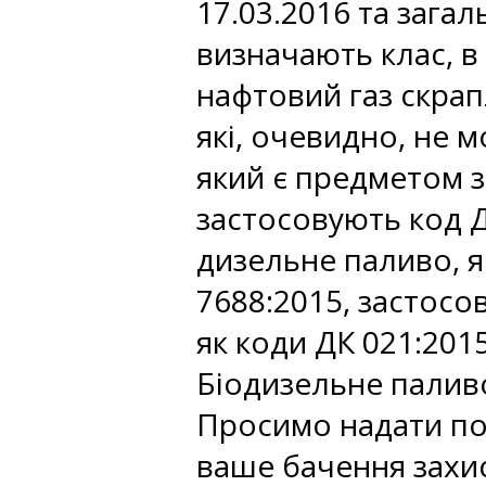
17.03.2016 та зага
визначають клас, в
нафтовий газ скрап
які, очевидно, не 
який є предметом з
застосовують код 
дизельне паливо, я
7688:2015, застосо
як коди ДК 021:201
Біодизельне палив
Просимо надати по
ваше бачення захис