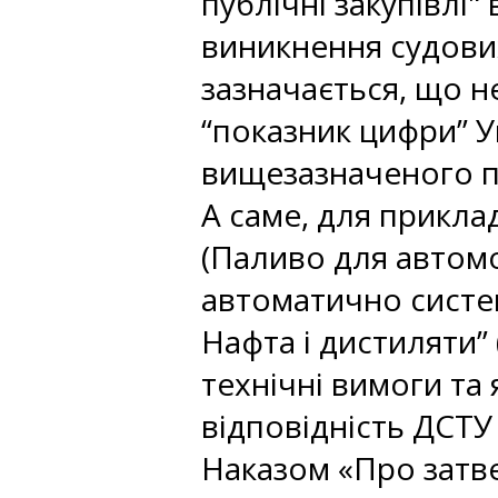
публічні закупівлі"
виникнення судових
зазначається, що 
“показник цифри” 
вищезазначеного п
А саме, для прикла
(Паливо для автомо
автоматично систе
Нафта і дистиляти” 
технічні вимоги та
відповідність ДСТУ 
Наказом «Про затв