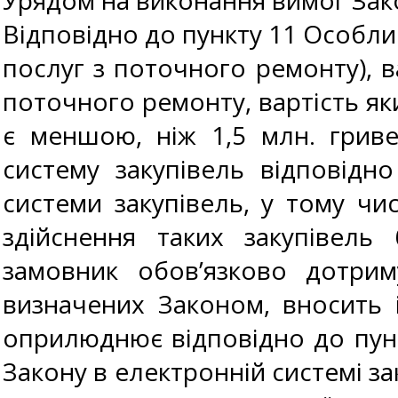
Урядом на виконання вимог Зак
Відповідно до пункту 11 Особлив
послуг з поточного ремонту), в
поточного ремонту, вартість яки
є меншою, ніж 1,5 млн. грив
систему закупівель відповідн
системи закупівель, у тому чис
здійснення таких закупівель
замовник обов’язково дотриму
визначених Законом, вносить 
оприлюднює відповідно до пункт
Закону в електронній системі за