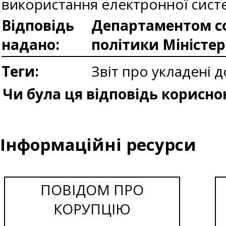
використання електронної систе
Відповідь
Департаментом сф
надано:
політики Міністе
Теги:
Звіт про укладені 
Чи була ця відповідь корисно
Інформаційні ресурси
ПОВІДОМ ПРО
КОРУПЦІЮ