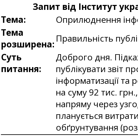
Запит від Інститут укр
Тема:
Оприлюднення інфо
Тема
Правильність публі
розширена:
Суть
Доброго дня. Підка
питання:
публікувати звіт п
інформатизації та 
на суму 92 тис. грн
напряму через узго
планується витрати
обґрунтування (ро