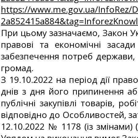
https://www.me.gov.ua/InfoRez/
2a852415a884&tag=InforezKno
При цьому зазначаємо, Закон Укр
правові та економічні засади
забезпечення потреб держави, 
громад.
З 19.10.2022 на період дії пра
днів з дня його припинення аб
публічні закупівлі товарів, роб
відповідно до Особливостей, за
12.10.2022 № 1178 (із змінами)