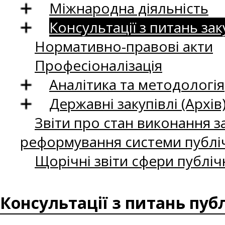
Міжнародна діяльність
Консультації з питань зак
Нормативно-правові акти
Професіоналізація
Аналітика та методологія
Державні закупівлі (Архів
Звіти про стан виконання за
реформування системи публіч
Щорічні звіти сфери публіч
Консультації з питань пуб