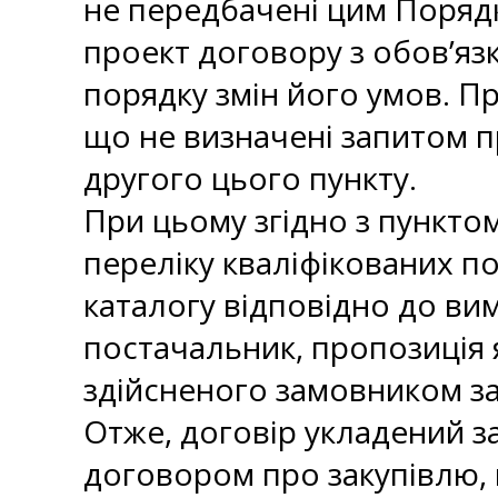
не передбачені цим Поряд
проект договору з обов’язк
порядку змін його умов. П
що не визначені запитом 
другого цього пункту.
При цьому згідно з пункто
переліку кваліфікованих п
каталогу відповідно до ви
постачальник, пропозиція 
здійсненого замовником за
Отже, договір укладений з
договором про закупівлю,