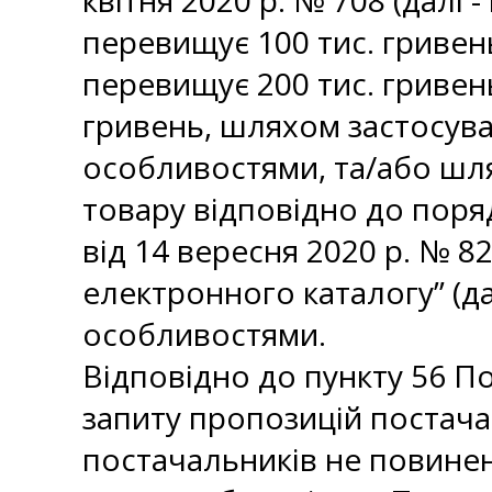
квітня 2020 р. № 708 (далі 
перевищує 100 тис. гривень
перевищує 200 тис. гривень
гривень, шляхом застосува
особливостями, та/або шля
товару відповідно до поря
від 14 вересня 2020 р. № 
електронного каталогу” (д
особливостями.
Відповідно до пункту 56 П
запиту пропозицій постача
постачальників не повинен