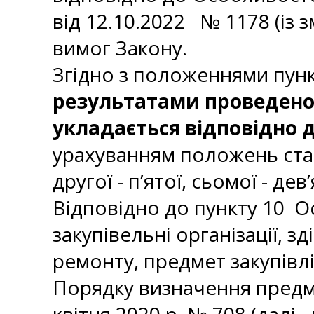
від 12.10.2022 № 1178 (із з
вимог Закону.
Згідно з положеннями пун
результатами проведеної 
укладається відповідно 
урахуванням положень статт
другої - п’ятої, сьомої - де
Відповідно до пункту 10 О
закупівельні організації, з
ремонту, предмет закупівлі
Порядку визначення предме