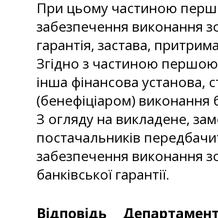
При цьому частиною першою
забезпечення виконання зоб
гарантія, застава, притрим
Згідно з частиною першою с
інша фінансова установа, с
(бенефіціаром) виконання 
З огляду на викладене, за
постачальників передбачи
забезпечення виконання зо
банківської гарантії.
Відповідь
Департаменто