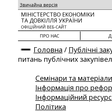
Звичайна версія
МІНІСТЕРСТВО ЕКОНОМІКИ
ТА ДОВКІЛЛЯ УКРАЇНИ
ОФІЦІЙНИЙ ВЕБ-САЙТ
ПРО НАС
Д
Головна
/
Публічні зак
питань публічних закупіве
Семінари та матеріали 
Інформація про рефор
Інформаційний ресурс
Політика