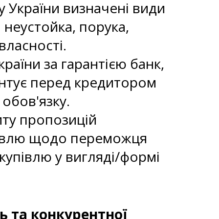
 України визначені види
 неустойка, порука,
власності.
раїни за гарантією банк,
рантує перед кредитором
обов'язку.
иту пропозицій
півлю щодо переможця
купівлю у вигляді/формі
ь та конкурентної