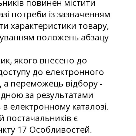
ьників повинен містити
азі потреби із зазначенням
ти характеристики товару,
хуванням положень абзацу
ик, якого внесено до
 доступу до електронного
, а переможець відбору -
ідною за результатами
 в електронному каталозі.
й постачальників є
кту 17 Особливостей.