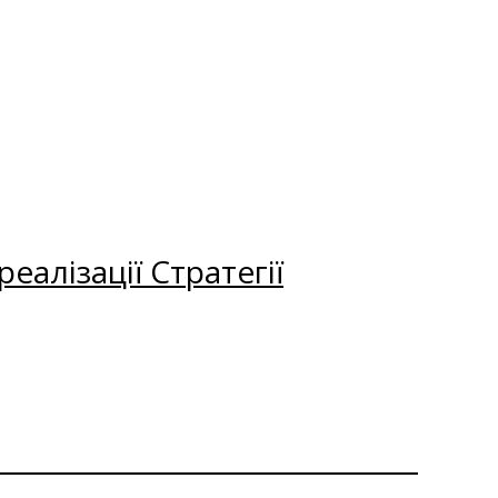
еалізації Стратегії