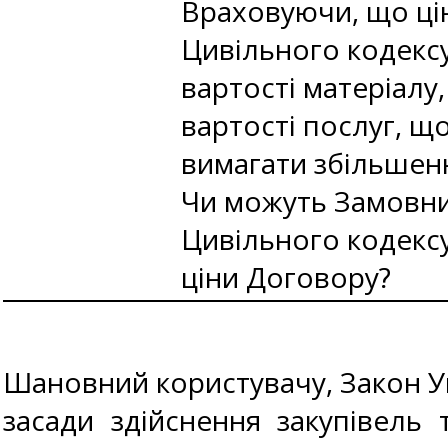
Враховуючи, що цін
Цивільного кодексу
вартості матеріалу,
вартості послуг, щ
вимагати збільшен
Чи можуть Замовни
Цивільного кодексу
ціни Договору?
Шановний користувачу, Закон Укр
засади здійснення закупівель 