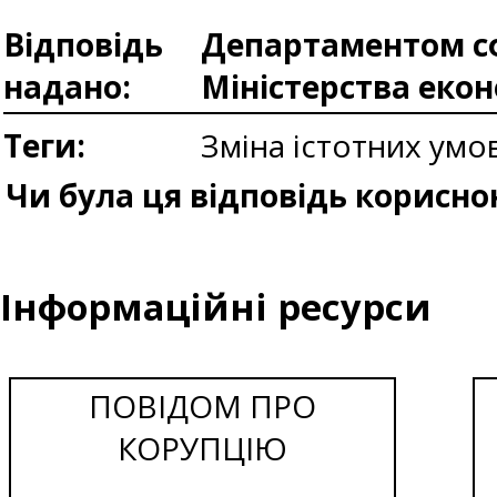
Відповідь
Департаментом сф
надано:
Міністерства еко
Теги:
Зміна істотних умо
Чи була ця відповідь корисно
Інформаційні ресурси
ПОВІДОМ ПРО
КОРУПЦІЮ