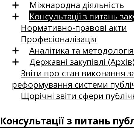
Міжнародна діяльність
Консультації з питань зак
Нормативно-правові акти
Професіоналізація
Аналітика та методологія
Державні закупівлі (Архів
Звіти про стан виконання за
реформування системи публіч
Щорічні звіти сфери публіч
Консультації з питань пуб