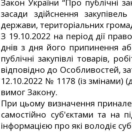
Закон України “Про публічні зак
засади здійснення закупівель
держави, територіальних громад
З 19.10.2022 на період дії пра
днів з дня його припинення аб
публічні закупівлі товарів, роб
відповідно до Особливостей, за
12.10.2022 № 1178 (із змінами) 
вимог Закону.
При цьому визначення приналеж
самостійно суб'єктами та на п
інформацією про які володіє суб