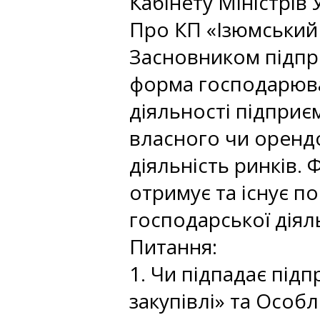
Кабінету Міністрів 
Про КП «Ізюмський
Засновником підпри
форма господарюва
діяльності підприє
власного чи оренд
діяльність ринків. 
отримує та існує п
господарської діял
Питання:
1. Чи підпадає підп
закупівлі» та Особ