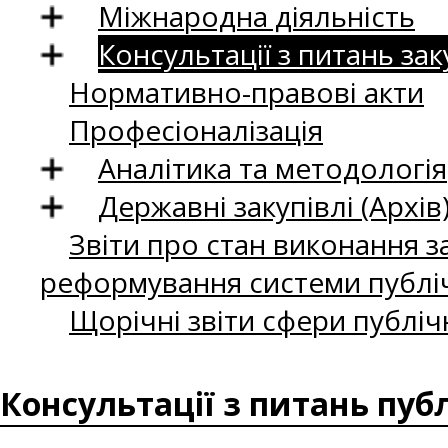
Міжнародна діяльність
Консультації з питань зак
Нормативно-правові акти
Професіоналізація
Аналітика та методологія
Державні закупівлі (Архів
Звіти про стан виконання за
реформування системи публіч
Щорічні звіти сфери публіч
Консультації з питань пуб