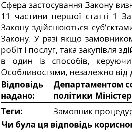
Сфера застосування Закону виз
11 частини першої статті 1 Зак
Закону здійснюються суб’єктами
Закону. У разі якщо замовнико
робіт і послуг, така закупівля 
в один із способів, керуючи
Особливостями, незалежно від 
Відповідь
Департаментом сф
надано:
політики Міністе
Теги:
Замовник процедур
Чи була ця відповідь корисно