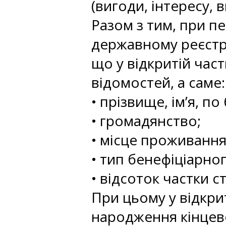
(вигоди, інтересу, в
Разом з тим, при п
державному реєстрі
що у відкритій час
відомостей, а саме:
• прізвище, ім’я, по
• громадянство;
• місце проживання
• тип бенефіціарно
• відсоток частки с
При цьому у відкри
народження кінцево