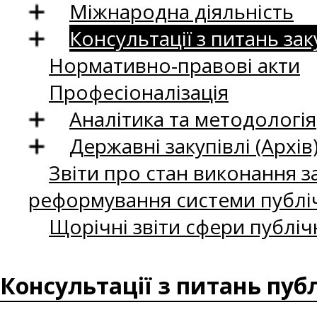
Міжнародна діяльність
Консультації з питань зак
Нормативно-правові акти
Професіоналізація
Аналітика та методологія
Державні закупівлі (Архів
Звіти про стан виконання за
реформування системи публіч
Щорічні звіти сфери публіч
Консультації з питань пуб