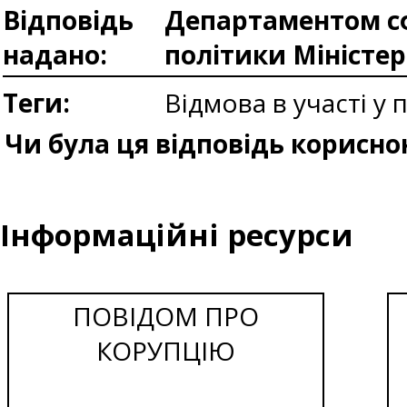
Відповідь
Департаментом сф
надано:
політики Міністе
Теги:
Відмова в участі у 
Чи була ця відповідь корисно
Інформаційні ресурси
ПОВІДОМ ПРО
КОРУПЦІЮ