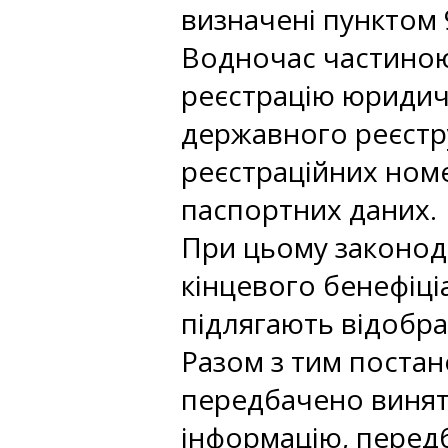
визначені пунктом 9
Водночас частиною
реєстрацію юридич
державного реєстру
реєстраційних номе
паспортних даних.
При цьому законод
кінцевого бенефіці
підлягають відобра
Разом з тим постан
передбачено винятк
інформацію, передба