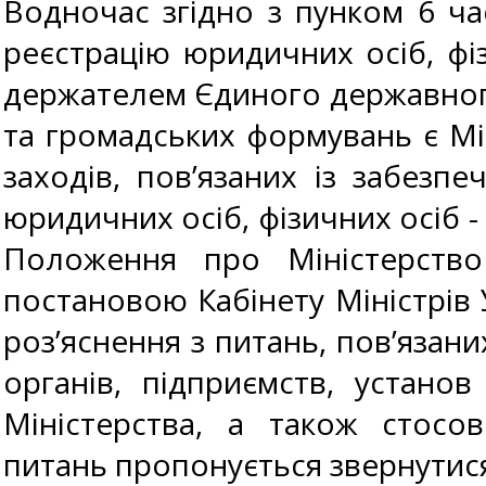
Водночас згідно з пунком 6 ча
реєстрацію юридичних осіб, фі
держателем Єдиного державного 
та громадських формувань є Мін
заходів, пов’язаних із забез
юридичних осіб, фізичних осіб 
Положення про Міністерство 
постановою Кабінету Міністрів У
роз’яснення з питань, пов’язани
органів, підприємств, устано
Міністерства, а також стосо
питань пропонується звернутися