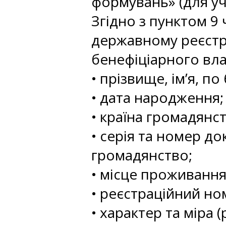
формувань» (для уч
Згідно з пунктом 9 
державному реєстрі
бенефіціарного вл
• прізвище, ім’я, по
• дата народження;
• країна громадянст
• серія та номер д
громадянство;
• місце проживання
• реєстраційний ном
• характер та міра 