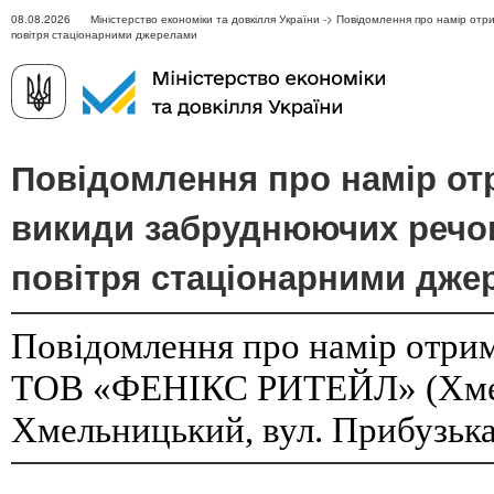
08.08.2026 Міністерство економіки та довкілля України -> Повідомлення про намір от
повітря стаціонарними джерелами
Повідомлення про намір от
викиди забруднюючих речо
повітря стаціонарними дже
Повідомлення про намір отрим
ТОВ «ФЕНІКС РИТЕЙЛ» (Хмель
Хмельницький, вул. Прибузька