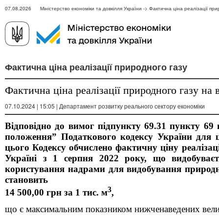
07.08.2026 Міністерство економіки та довкілля України -> Фактична ціна реалізації при
Фактична ціна реалізації природного газу
Фактична ціна реалізації природного газу на 
07.10.2024 | 15:05 | Департамент розвитку реального сектору економіки
Відповідно до вимог підпункту 69.31 пункту 69 
положення” Податкового кодексу України для ці
цього Кодексу обчислено фактичну ціну реалізаці
Україні з 1 серпня 2022 року, що видобуває
користування надрами для видобування природно
становить
3
14 500,00 грн за 1 тис. м
,
що є максимальним показником нижченаведених вел