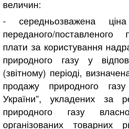
величин:
- середньозважена ціна
переданого/поставленого 
плати за користування над
природного газу у відпов
(звітному) періоді, визначен
продажу природного газ
України”,
укладених за ре
природного газу власн
організованих товарних 