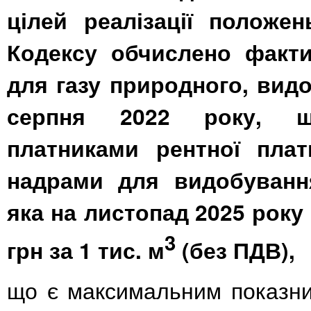
цілей реалізації положен
Кодексу обчислено фактич
для газу природного, видо
серпня 2022 року, щ
платниками рентної плат
надрами для видобування
яка на листопад
2025 року
3
грн за 1 тис. м
(без ПДВ),
що є максимальним показн