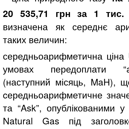
20 535,71 грн за 1 тис.
визначена як середнє ар
таких величин:
середньоарифметична ціна 
умовах передоплати “a
(наступний місяць, MaH), 
cередньоарифметичне значе
та “Ask”, опублікованими у 
Natural Gas під заголовк