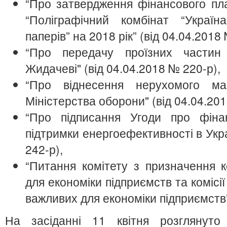
“Про затвердження фінансового пл
“Поліграфічний комбінат “Украї
паперів” на 2018 рік” (від 04.04.2018
“Про передачу проїзних частин
Жидачеві" (від 04.04.2018 № 220-р),
“Про віднесення нерухомого м
Міністерства оборони" (від 04.04.201
“Про підписання Угоди про фіна
підтримки енергоефективності в Укра
242-р),
“Питання комітету з призначення к
для економіки підприємств та комісії
важливих для економіки підприємств”
На засіданні 11 квітня розглянут