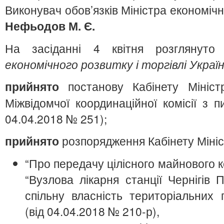
Виконувач обов’язків Міністра економічно
Нефьодов М. Є.
На засіданні 4 квітня розглянут
економічного розвитку і торгівлі Украї
прийнято
постанову Кабінету Мініст
Міжвідомчої координаційної комісії з п
04.04.2018 № 251);
прийнято
розпорядження Кабінету Мініст
“Про передачу цілісного майнового 
“Вузлова лікарня станції Чернігів П
спільну власність територіальних г
(від 04.04.2018 № 210-р),