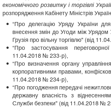
економічного розвитку і торгівлі Украї
розпорядження Кабінету Міністрів Україн
“Про делегацію Уряду України для
внесення змін до Угоди між Урядом 
Грузія про вільну торгівлю" (від 11.0
“Про застосування переговорної
11.04.2018 № 233-р),
“Про визначення органу управлінн
корпоративними правами, конфісков
11.04.2018 № 234-р),
“Про погодження передачі нежитлово
державну власність з віднесення
Служби безпеки" (від 11.04.2018 № 2