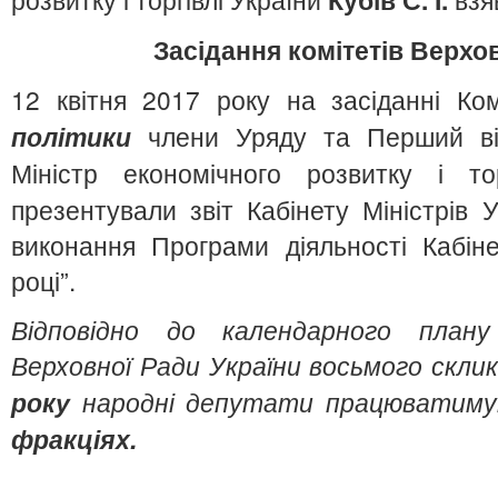
Засідання комітетів
Верхов
12 квітня 2017 року на засіданні Ко
політики
члени Уряду та Перший віце
Міністр економічного розвитку і то
презентували звіт Кабінету Міністрів У
виконання Програми діяльності Кабіне
році”.
Відповідно до календарного плану
Верховної Ради України восьмого скли
року
народні депутати працюватим
фракціях.