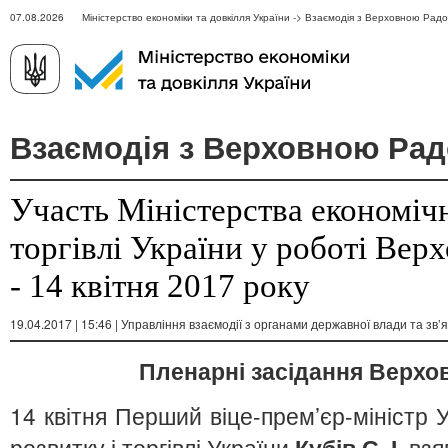
07.08.2026 Міністерство економіки та довкілля України -> Взаємодія з Верховною Рад
Взаємодія з Верховною Рад
Участь Міністерства економічн
торгівлі України у роботі Вер
- 14 квітня 2017 року
19.04.2017 | 15:46 | Управління взаємодії з органами державної влади та зв’я
Пленарні засідання
Верхов
14 квітня Перший віце-прем’єр-міністр У
розвитку і торгівлі України
Кубів С. І.
взяв