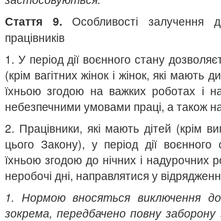
Стаття 9.
Особливості залучення до
працівників
1. У період дії воєнного стану дозволяє
(крім вагітних жінок і жінок, які мають 
їхньою згодою на важких роботах і н
небезпечними умовами праці, а також на
2. Працівники, які мають дітей (крім в
цього Закону), у період дії воєнного
їхньою згодою до нічних і надурочних роб
неробочі дні, направлятися у відрядженн
1. Нормою вносяться виключення д
зокрема, передбачено повну заборону