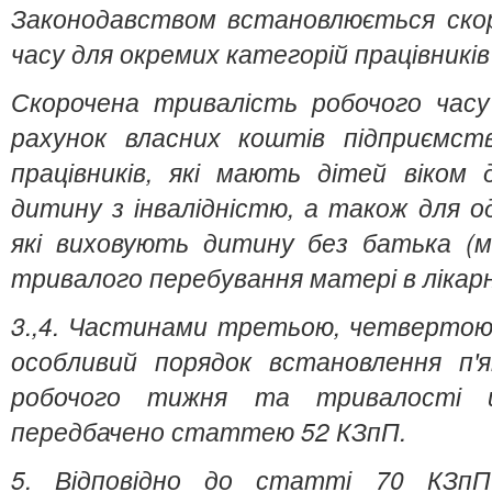
Законодавством встановлюється скор
часу для окремих категорій працівників 
Скорочена тривалість робочого час
рахунок власних коштів підприємств
працівників, які мають дітей віком
дитину з інвалідністю, а також для о
які виховують дитину без батька (ма
тривалого перебування матері в лікарн
3.,4. Частинами третьою, четвертою
особливий порядок встановлення п'
робочого тижня та тривалості 
передбачено статтею 52 КЗпП.
5. Відповідно до статті 70 КЗпП