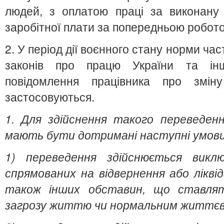
людей, з оплатою праці за виконану
заробітної плати за попередньою робот
2. У період дії воєнного стану норми час
законів про працю України та ін
повідомлення працівника про змін
застосовуються.
1. Для здійснення такого переведенн
мають бути дотримані наступні умови
1) переведення здійснюється викл
спрямованих на відвернення або ліквіда
також інших обставин, що ставля
загрозу життю чи нормальним життєв