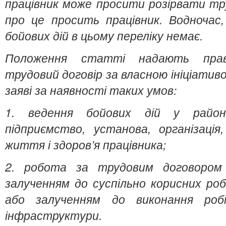
працівник може просити розірвати тру
про це просить працівник. Водночас,
бойових дій в цьому переліку немає.
Положення статті надають право
трудовий договір за власною ініціативо
заяві за наявності таких умов:
1. ведення бойових дій у райо
підприємство, установа, організація
життя і здоров’я працівника;
2. робота за трудовим договором
залученням до суспільно корисних ро
або залученням до виконання роб
інфраструктури.