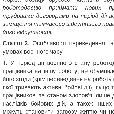
роботодавцю приймати нових пр
трудовими договорами на період дії в
заміщення тимчасово відсутнього прац
його відсутності.
Стаття 3.
Особливості переведення та 
умовах воєнного часу
1. У період дії воєнного стану робот
працівника на іншу роботу, не обумов
його згоди (крім переведення на роботу в
якої тривають активні бойові дії), якщо
працівникові за станом здоров'я, лише д
наслідків бойових дій, а також інши
можуть становити загрозу життю чи 