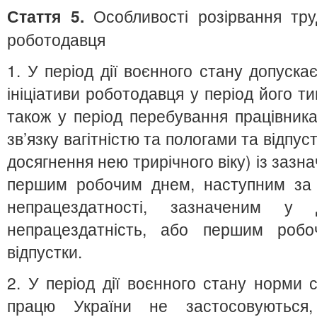
Стаття 5.
Особливості розірвання труд
роботодавця
1. У період дії воєнного стану допуска
ініціативи роботодавця у період його т
також у період перебування працівника 
зв’язку вагітністю та пологами та відпу
досягнення нею трирічного віку) із зазн
першим робочим днем, наступним за 
непрацездатності, зазначеним у 
непрацездатність, або першим робо
відпустки.
2. У період дії воєнного стану норми с
працю України не застосовуються,