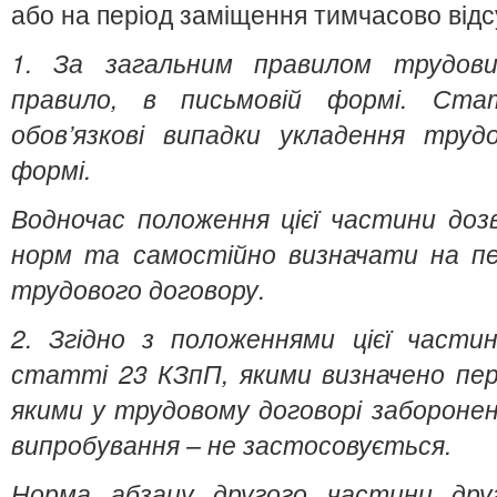
або на період заміщення тимчасово відс
1. За загальним правилом трудови
правило, в письмовій формі. Ст
обов’язкові випадки укладення труд
формі.
Водночас положення цієї частини доз
норм та самостійно визначати на пе
трудового договору.
2. Згідно з положеннями цієї части
статті 23 КЗпП, якими визначено пере
якими у трудовому договорі забороне
випробування – не застосовується.
Норма абзацу другого частини дру