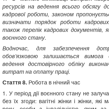
ресурсів на ведення всього обсягу д
кадрової роботи, законом пропонуєт
визначати порядок роботи кадрових
також перелік кадрових документів, я
воєнного стану.
Водночас, для забезпечення дотр
обов’язковою залишається вимога
ведення достовірного обліку викона
витрат на оплату праці.
Стаття 8.
Робота в нічний час
1. У період дії воєнного стану не залуч
без їх згоди: вагітні жінки і жінки, як
року, особи з інвалідністю, яким з