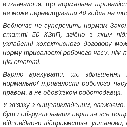
визначалося, що нормальна триваліст
не може перевищувати 40 годин на ти
Водночас не суперечить нормам Закон
статті 50 КЗпП, згідно з яким підп
укладенні колективного договору м
норму тривалості робочого часу, ніж 
цієї статті.
Варто врахувати, що збільшення 
нормальної тривалості робочого час
правом, а не обов’язком роботодавця.
У зв’язку з вищевикладеним, вважаємо
бути обгрунтованим
перш за все пот
відповідного підприємства, установи, о