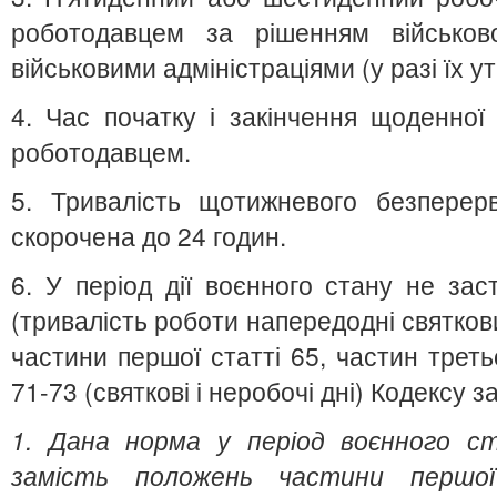
роботодавцем за рішенням військов
військовими адміністраціями (у разі їх у
4. Час початку і закінчення щоденної
роботодавцем.
5. Тривалість щотижневого безперер
скорочена до 24 годин.
6. У період дії воєнного стану не за
(тривалість роботи напередодні святкови
частини першої статті 65, частин третьо
71-73 (святкові і неробочі дні) Кодексу з
1. Дана норма у період воєнного ст
замість положень частини перш