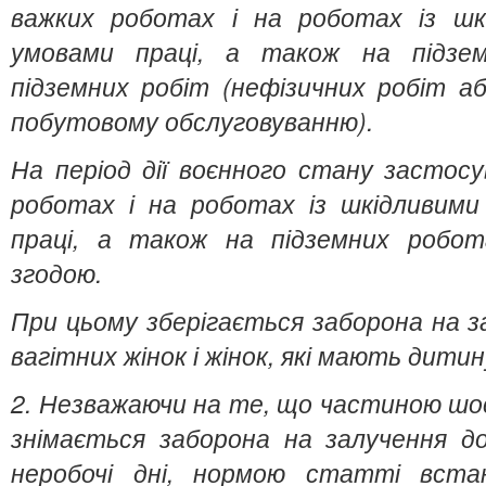
важких роботах і на роботах із шк
умовами праці, а також на підзем
підземних робіт (нефізичних робіт а
побутовому обслуговуванню).
На період дії воєнного стану застосу
роботах і на роботах із шкідливими
праці, а також на підземних робот
згодою.
При цьому зберігається заборона на з
вагітних жінок і жінок, які мають дитин
2. Незважаючи на те, що частиною шо
знімається
заборона на залучення до 
неробочі дні, нормою статті вста