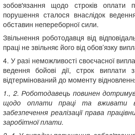
зобов'язання щодо строків оплати 
порушення сталося внаслідок ведення
обставин непереборної сили.
Звільнення роботодавця від відповідал
праці не звільняє його від обов’язку вип
4. У разі неможливості своєчасної випла
ведення бойові дії, строк виплати 
відтермінований до моменту відновлення
1., 2. Роботодавець повинен дотриму
щодо оплати праці
та вживати в
забезпечення реалізації права праців
заробітної плати.