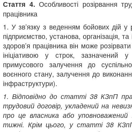
Стаття 4.
Особливості розірвання труд
працівника
1. У зв’язку з веденням бойових дій у
підприємство, установа, організація, та
здоров’я працівника він може розірвати
ініціативою у строк, зазначений у 
примусового залучення до суспільн
воєнного стану, залучення до виконання
інфраструктури).
1. Відповідно до статті 38 КЗпП пра
трудовий договір, укладений на неви
про це власника або уповноважений 
тижні. Крім цього, у статті 38 КЗп