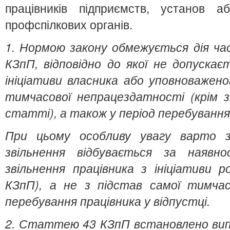
працівників підприємств, установ а
профспілкових органів.
1. Нормою закону обмежується дія ч
КЗпП, відповідно до якої не допускає
ініціативи власника або уповноважено
тимчасової непрацездатності (крім з
статті), а також у період перебування 
При цьому особливу увагу варто 
звільнення відбувається з
а наявно
звільнення працівника з ініціативи 
КЗпП), а не з підстав самої
тимчас
перебування працівника у відпустці.
2. Статтею 43 КЗпП встановлено вип