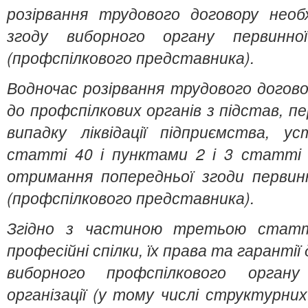
розірвання трудового договору нео
згоду виборного органу первинної 
(профспілкового представника).
Водночас розірвання трудового догово
до профспілкових органів з підстав, п
випадку ліквідації підприємства, уст
статті 40 і пунктами 2 і 3 статті 
отримання попередньої згоди первинно
(профспілкового представника).
Згідно з частиною третьою статт
професійні спілки, їх права та гарантії
виборного профспілкового органу
організації (у тому числі структурних п