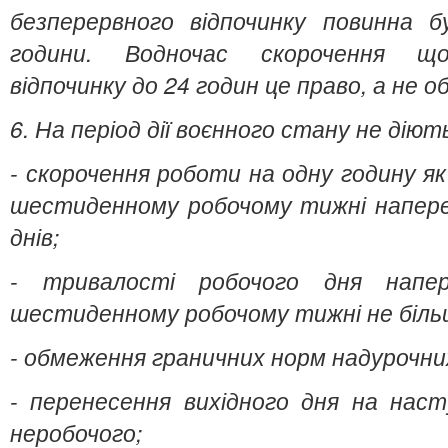
безперервного відпочинку повинна 
години. Водночас скорочення що
відпочинку до 24 годин це право, а не о
6. На період дії воєнного стану не дію
- скорочення роботи на одну годину як
шестиденному робочому тижні наперед
днів;
- тривалості робочого дня напер
шестиденному робочому тижні не більш
- обмеження граничних норм надурочни
- перенесення вихідного дня на наст
неробочого;