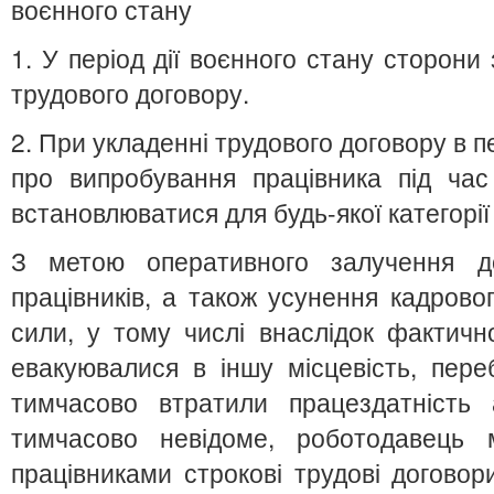
воєнного стану
1. У період дії воєнного стану сторон
трудового договору.
2. При укладенні трудового договору в п
про випробування працівника під ча
встановлюватися для будь-якої категорії 
З метою оперативного залучення д
працівників, а також усунення кадрово
сили, у тому числі внаслідок фактичної
евакуювалися в іншу місцевість, переб
тимчасово втратили працездатність 
тимчасово невідоме, роботодавець
працівниками строкові трудові договори