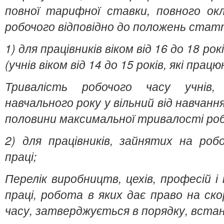
повної тарифної ставки, повного ок
робочого відповідно до положень стат
1) для працівників віком від 16 до 18 рокі
(учнів віком від 14 до 15 років, які прац
Тривалість робочого часу учнів
навчального року у вільний від навчан
половини максимальної тривалості роб
2) для працівників, зайнятих на ро
праці;
Перелік виробництв, цехів, професій 
праці, робота в яких дає право на ск
часу, затверджується в порядку, вста