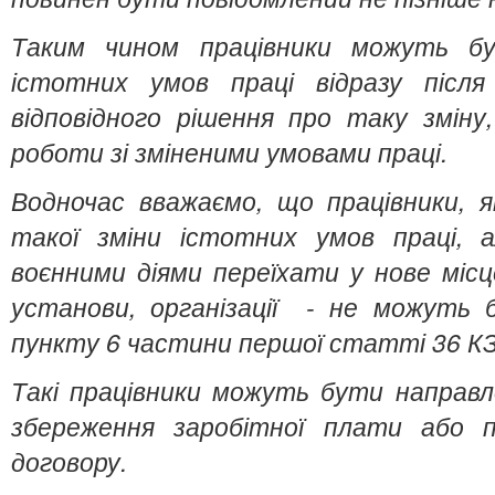
Таким чином працівники можуть бу
істотних умов праці відразу післ
відповідного рішення про таку зміну
роботи зі зміненими умовами праці.
Водночас вважаємо, що працівники, я
такої зміни істотних умов праці, 
воєнними діями переїхати у нове міс
установи, організації - не можуть б
пункту 6 частини першої статті 36 К
Такі працівники можуть бути направле
збереження заробітної плати або 
договору.