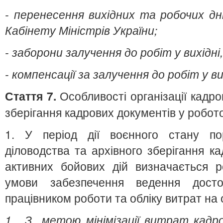
- перенесення вихідних та робочих дні
Кабінету Міністрів України;
- заборони залучення до робіт у вихідні, 
- компенсації за залучення до робіт у вих
Стаття 7.
Особливості організації кадро
зберігання кадрових документів у робот
1. У період дії воєнного стану пор
діловодства та архівного зберігання к
активних бойових дій визначається р
умови забезпечення ведення достов
працівником роботи та обліку витрат на 
1. З метою мінімізації витрат кадро