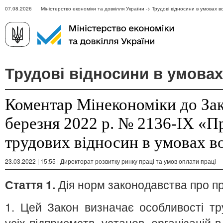
07.08.2026 Міністерство економіки та довкілля України -> Трудові відносини в умовах в
Трудові відносини в умовах
Коментар Мінекономіки до Зак
березня 2022 р. № 2136-ІХ «П
трудових відносин в умовах в
23.03.2022 | 15:55 | Директорат розвитку ринку праці та умов оплати праці
Стаття 1.
Дія норм законодавства про п
1. Цей Закон визначає особливості тр
усіх підприємств, установ, організацій 