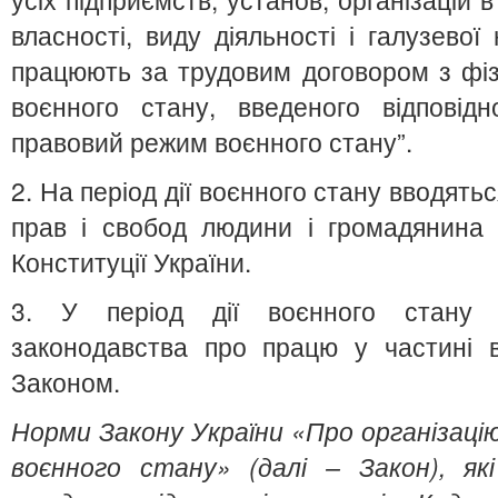
власності, виду діяльності і галузевої 
працюють за трудовим договором з фіз
воєнного стану, введеного відповід
правовий режим воєнного стану”.
2. На період дії воєнного стану вводят
прав і свобод людини і громадянина 
Конституції України.
3. У період дії воєнного стану 
законодавства про працю у частині в
Законом.
Норми Закону України «Про організаці
воєнного стану» (далі – Закон), як