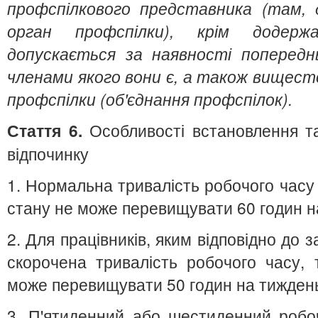
профспілкового представника (там, 
орган профспілки), крім додержа
допускається за наявності попереднь
членами якого вони є, а також вищест
профспілки (об'єднання профспілок).
Стаття 6.
Особливості встановлення та
відпочинку
1. Нормальна тривалість робочого часу 
стану не може перевищувати 60 годин н
2. Для працівників, яким відповідно до
скорочена тривалість робочого часу, 
може перевищувати 50 годин на тижден
3. П'ятиденний або шестиденний робо