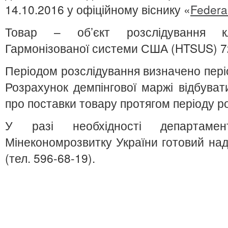
14.10.2016 у офіційному віснику «
Federal
Товар – об’єкт розслідування к
Гармонізованої системи США (HTSUS) 72
Періодом розслідування визначено періо
Розрахунок демпінгової маржі відбуват
про поставки товару протягом періоду р
У разі необхідності департамен
Мінекономрозвитку України готовий на
(тел. 596-68-19).