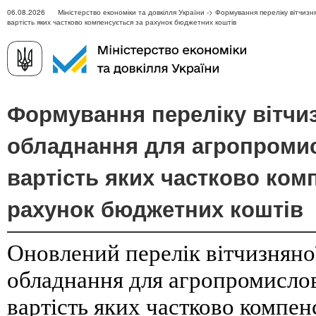
06.08.2026 Міністерство економіки та довкілля України -> Формування переліку вітчизн
вартість яких частково компенсується за рахунок бюджетних коштів
Формування переліку вітчиз
обладнання для агропроми
вартість яких частково ком
рахунок бюджетних коштів
Оновлений перелік вітчизняної
обладнання для агропромислов
вартість яких частково компен