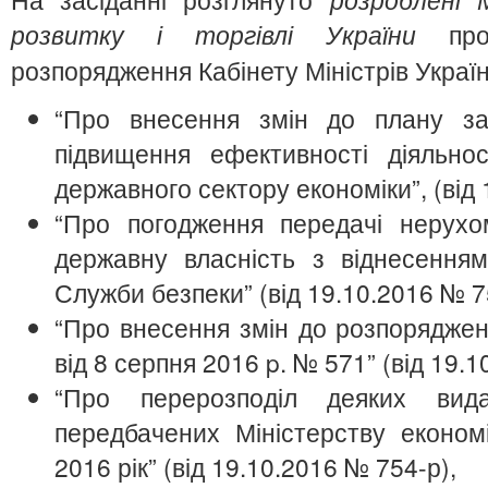
розвитку і торгівлі України
про
розпорядження Кабінету Міністрів Україн
“Про внесення змін до плану захо
підвищення ефективності діяльнос
державного сектору економіки”, (від 
“Про погодження передачі нерух
державну власність з віднесення
Служби безпеки” (від 19.10.2016 № 7
“Про внесення змін до розпорядженн
від 8 серпня 2016 p. № 571” (від 19.1
“Про перерозподіл деяких вида
передбачених Міністерству економі
2016 рік” (від 19.10.2016 № 754-р),