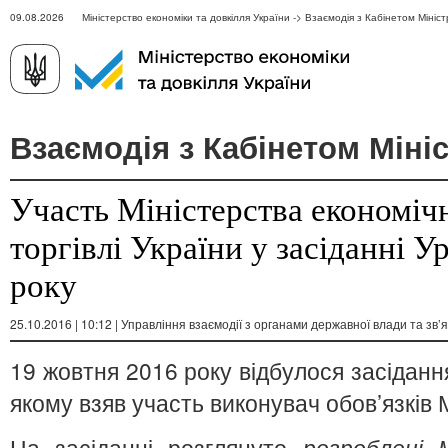
09.08.2026 Міністерство економіки та довкілля України -> Взаємодія з Кабінетом Мініст
Взаємодія з Кабінетом Мініс
Участь Міністерства економічн
торгівлі України у засіданні 
року
25.10.2016 | 10:12 | Управління взаємодії з органами державної влади та зв’я
19 жовтня 2016 року відбулося засідання
якому взяв участь виконувач обов’язків 
На засіданні розглянуто
розроблені 