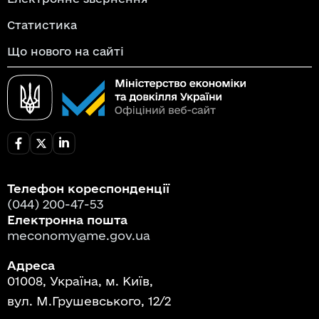
Статистика
Що нового на сайті
Телефон кореспонденції
(044) 200-47-53
Електронна пошта
meconomy@me.gov.ua
Адреса
01008, Україна, м. Київ,
вул. М.Грушевського, 12/2