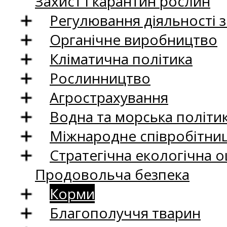
Захист і карантин рослин
Регулювання діяльності 
Органічне виробництво
Кліматична політика
Рослинництво
Агрострахування
Водна та морська політи
Міжнародне співробітни
Стратегічна екологічна о
Продовольча безпека
Корми
Благополуччя тварин