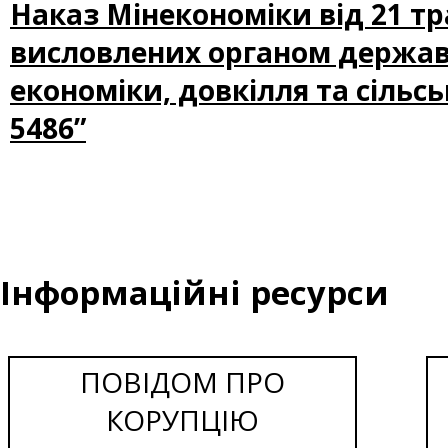
Наказ Мінекономіки від 21 тр
висловлених органом державн
економіки, довкілля та сільсь
5486”
Інформаційні ресурси
ПОВІДОМ ПРО
КОРУПЦІЮ