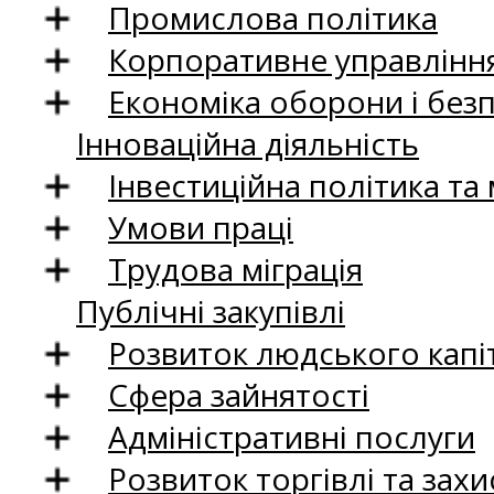
Промислова політика
Корпоративне управління
Економіка оборони і без
Інноваційна діяльність
Інвестиційна політика та
Умови праці
Трудова міграція
Публічні закупівлі
Розвиток людського капіт
Сфера зайнятості
Адміністративні послуги
Розвиток торгівлі та зах