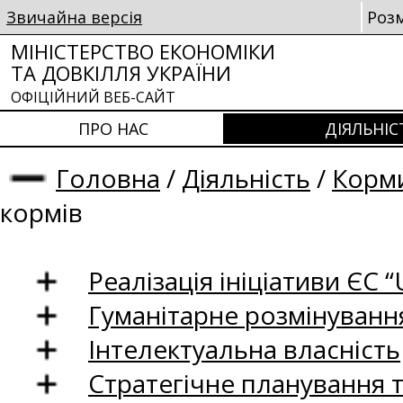
Звичайна версія
Роз
МІНІСТЕРСТВО ЕКОНОМІКИ
ТА ДОВКІЛЛЯ УКРАЇНИ
ОФІЦІЙНИЙ ВЕБ-САЙТ
ПРО НАС
ДІЯЛЬНІС
Головна
/
Діяльність
/
Корм
кормів
Реалізація ініціативи ЄС “U
Гуманітарне розмінуванн
Інтелектуальна власність
Стратегічне планування 