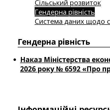
Сільський розвиток
Гендерна рівність
Система даних щодо с
Гендерна рівність
Наказ Міністерства еконо
2026 року № 6592 «Про п
Інформаційні ресурс