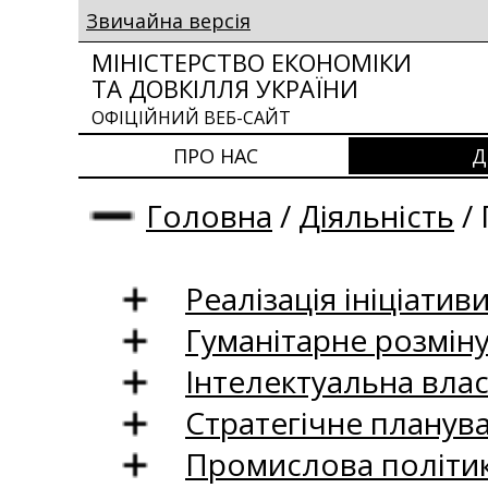
Звичайна версія
МІНІСТЕРСТВО ЕКОНОМІКИ
ТА ДОВКІЛЛЯ УКРАЇНИ
ОФІЦІЙНИЙ ВЕБ-САЙТ
ПРО НАС
Д
Головна
/
Діяльність
/
Реалізація ініціативи
Гуманітарне розмін
Інтелектуальна влас
Стратегічне планув
Промислова політи