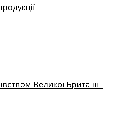
продукції
вством Великої Британії і