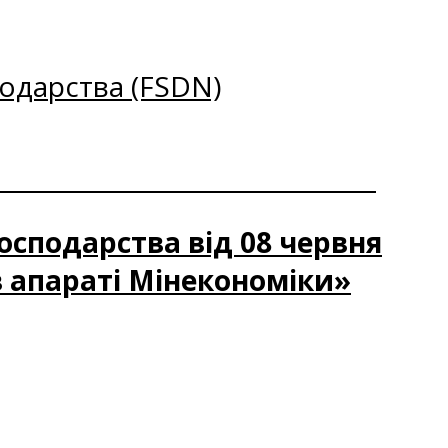
одарства (FSDN)
господарства від 08 червня
в апараті Мінекономіки»