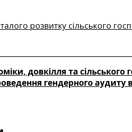
талого розвитку сільського госп
міки, довкілля та сільського 
роведення гендерного аудиту 
и