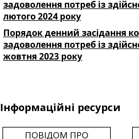
задоволення потреб із здійсн
лютого 2024 року
Порядок денний засідання ком
задоволення потреб із здійсн
жовтня 2023 року
Інформаційні ресурси
ПОВІДОМ ПРО