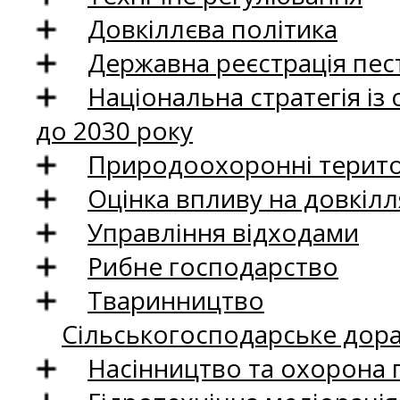
Довкіллєва політика
Державна реєстрація пест
Національна стратегія із
до 2030 року
Природоохоронні територ
Оцінка впливу на довкілл
Управління відходами
Рибне господарство
Тваринництво
Сільськогосподарське дор
Насінництво та охорона 