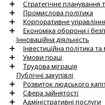
Стратегічне планування 
Промислова політика
Корпоративне управління
Економіка оборони і без
Інноваційна діяльність
Інвестиційна політика та
Умови праці
Трудова міграція
Публічні закупівлі
Розвиток людського капіт
Сфера зайнятості
Адміністративні послуги