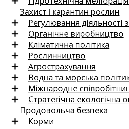
Гідротехнічна меліораці
Захист і карантин рослин
Регулювання діяльності 
Органічне виробництво
Кліматична політика
Рослинництво
Агрострахування
Водна та морська політи
Міжнародне співробітни
Стратегічна екологічна о
Продовольча безпека
Корми