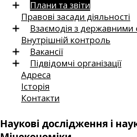
Плани та звіти
Правові засади діяльності
Взаємодія з державними
Внутрішній контроль
Вакансії
Підвідомчі організації
Адреса
Історія
Контакти
Наукові дослідження і нау
Мінекономіки