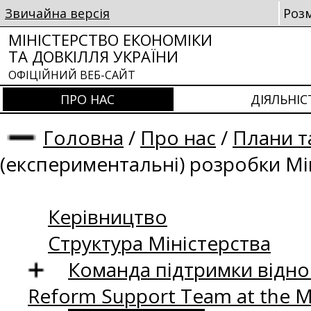
Звичайна версія
Роз
МІНІСТЕРСТВО ЕКОНОМІКИ
ТА ДОВКІЛЛЯ УКРАЇНИ
ОФІЦІЙНИЙ ВЕБ-САЙТ
ПРО НАС
ДІЯЛЬНІС
Головна
/
Про нас
/
Плани та
(експериментальні) розробки М
Керівництво
Структура Міністерства
Команда підтримки відно
Reform Support Team at the 