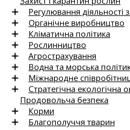
Захист і карантин рослин
Регулювання діяльності 
Органічне виробництво
Кліматична політика
Рослинництво
Агрострахування
Водна та морська політи
Міжнародне співробітни
Стратегічна екологічна о
Продовольча безпека
Корми
Благополуччя тварин