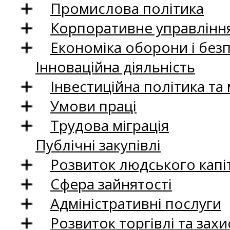
Промислова політика
Корпоративне управління
Економіка оборони і без
Інноваційна діяльність
Інвестиційна політика та
Умови праці
Трудова міграція
Публічні закупівлі
Розвиток людського капіт
Сфера зайнятості
Адміністративні послуги
Розвиток торгівлі та зах