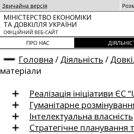
Звичайна версія
Роз
МІНІСТЕРСТВО ЕКОНОМІКИ
ТА ДОВКІЛЛЯ УКРАЇНИ
ОФІЦІЙНИЙ ВЕБ-САЙТ
ПРО НАС
ДІЯЛЬНІС
Головна
/
Діяльність
/
Довкі
матеріали
Реалізація ініціативи ЄС “U
Гуманітарне розмінуванн
Інтелектуальна власність
Стратегічне планування 