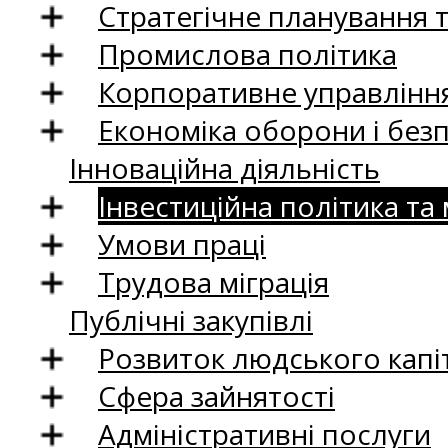
Стратегічне планування 
Промислова політика
Корпоративне управління
Економіка оборони і без
Інноваційна діяльність
Інвестиційна політика та
Умови праці
Трудова міграція
Публічні закупівлі
Розвиток людського капіт
Сфера зайнятості
Адміністративні послуги