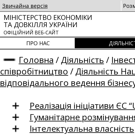
Звичайна версія
Роз
МІНІСТЕРСТВО ЕКОНОМІКИ
ТА ДОВКІЛЛЯ УКРАЇНИ
ОФІЦІЙНИЙ ВЕБ-САЙТ
ПРО НАС
ДІЯЛЬНІС
Головна
/
Діяльність
/
Інвес
співробітництво
/
Діяльність На
відповідального ведення бізнес
Реалізація ініціативи ЄС “U
Гуманітарне розмінуванн
Інтелектуальна власність