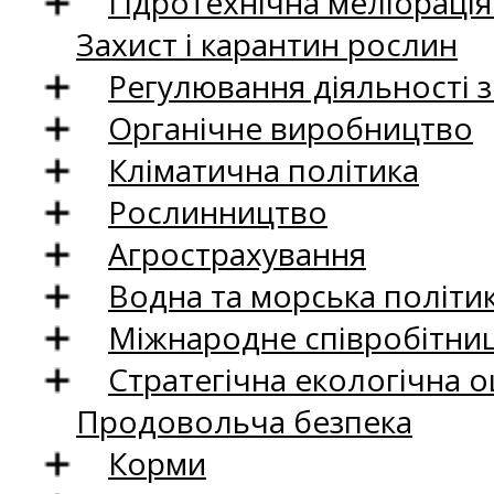
Гідротехнічна меліораці
Захист і карантин рослин
Регулювання діяльності 
Органічне виробництво
Кліматична політика
Рослинництво
Агрострахування
Водна та морська політи
Міжнародне співробітни
Стратегічна екологічна о
Продовольча безпека
Корми