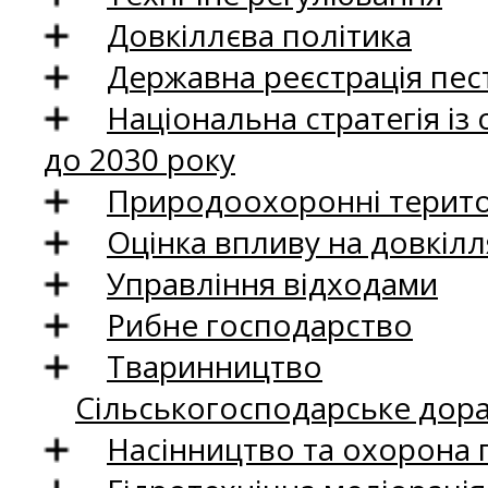
Довкіллєва політика
Державна реєстрація пест
Національна стратегія із
до 2030 року
Природоохоронні територ
Оцінка впливу на довкілл
Управління відходами
Рибне господарство
Тваринництво
Сільськогосподарське дор
Насінництво та охорона 