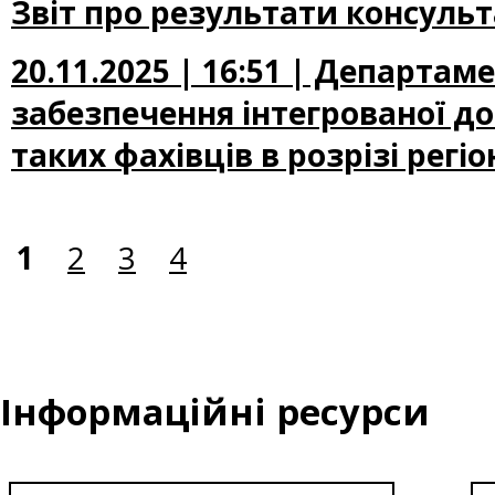
Звіт про результати консульт
20.11.2025 | 16:51 | Департам
забезпечення інтегрованої до
таких фахівців в розрізі регіон
1
2
3
4
Інформаційні ресурси