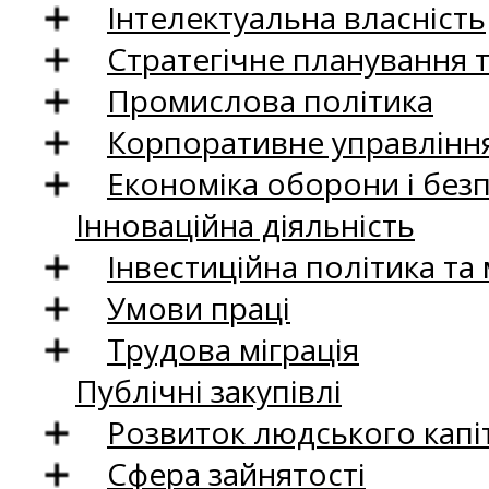
Інтелектуальна власність
Стратегічне планування 
Промислова політика
Корпоративне управління
Економіка оборони і без
Інноваційна діяльність
Інвестиційна політика та
Умови праці
Трудова міграція
Публічні закупівлі
Розвиток людського капіт
Сфера зайнятості