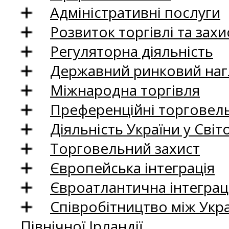
Адміністративні послуги
Розвиток торгівлі та зах
Регуляторна діяльність
Державний ринковий нагл
Міжнародна торгівля
Преференційні торговель
Діяльність України у Світо
Торговельний захист
Європейська інтеграція
Євроатлантична інтеграц
Співробітництво між Укр
Північної Ірландії