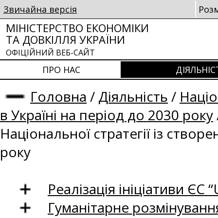
Звичайна версія
Роз
МІНІСТЕРСТВО ЕКОНОМІКИ
ТА ДОВКІЛЛЯ УКРАЇНИ
ОФІЦІЙНИЙ ВЕБ-САЙТ
ПРО НАС
ДІЯЛЬНІС
Головна
/
Діяльність
/
Націо
в Україні на період до 2030 року
Національної стратегії із створе
року
Реалізація ініціативи ЄС “U
Гуманітарне розмінуванн