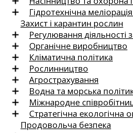
Насінництво та охорона 
Гідротехнічна меліораці
Захист і карантин рослин
Регулювання діяльності 
Органічне виробництво
Кліматична політика
Рослинництво
Агрострахування
Водна та морська політи
Міжнародне співробітни
Стратегічна екологічна о
Продовольча безпека