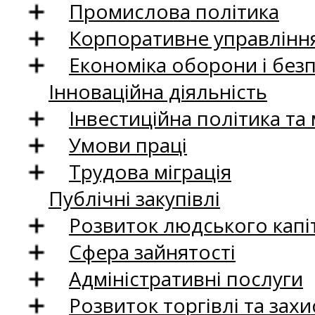
Промислова політика
Корпоративне управління
Економіка оборони і без
Інноваційна діяльність
Інвестиційна політика та
Умови праці
Трудова міграція
Публічні закупівлі
Розвиток людського капіт
Сфера зайнятості
Адміністративні послуги
Розвиток торгівлі та зах