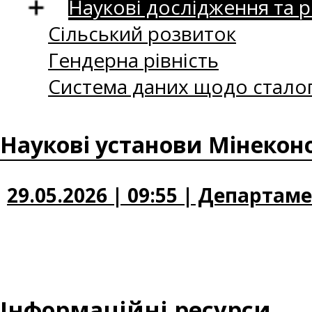
Наукові дослідження та 
Сільський розвиток
Гендерна рівність
Система даних щодо сталог
Наукові установи Мінекон
29.05.2026 | 09:55 | Департам
Інформаційні ресурси