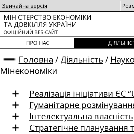
Звичайна версія
Роз
МІНІСТЕРСТВО ЕКОНОМІКИ
ТА ДОВКІЛЛЯ УКРАЇНИ
ОФІЦІЙНИЙ ВЕБ-САЙТ
ПРО НАС
ДІЯЛЬНІС
Головна
/
Діяльність
/
Науко
Мінекономіки
Реалізація ініціативи ЄС “U
Гуманітарне розмінуванн
Інтелектуальна власність
Стратегічне планування 