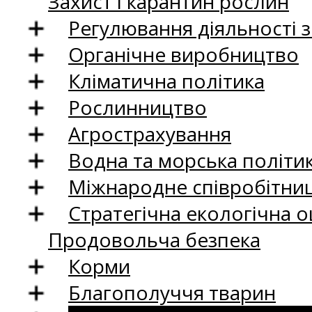
Захист і карантин рослин
Регулювання діяльності 
Органічне виробництво
Кліматична політика
Рослинництво
Агрострахування
Водна та морська політи
Міжнародне співробітни
Стратегічна екологічна о
Продовольча безпека
Корми
Благополуччя тварин