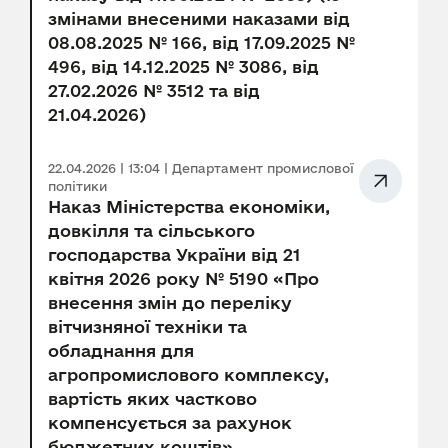
змінами внесеними наказами від
08.08.2025 № 166, від 17.09.2025 №
496, від 14.12.2025 № 3086, від
27.02.2026 № 3512 та від
21.04.2026)
22.04.2026 | 13:04 | Департамент промислової
політики
Наказ Міністерства економіки,
довкілля та сільського
господарства України від 21
квітня 2026 року № 5190 «Про
внесення змін до переліку
вітчизняної техніки та
обладнання для
агропромислового комплексу,
вартість яких частково
компенсується за рахунок
бюджетних коштів»