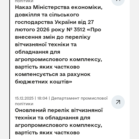
політики
Наказ Міністерства економіки,
довкілля та сільського
господарства України від 27
лютого 2026 року № 3512 «Про
внесення змін до переліку
вітчизняної техніки та
обладнання для
агропромислового комплексу,
вартість яких частково
компенсується за рахунок
бюджетних коштів»
15.12.2025 | 18:04 | Департамент промислової
політики
Оновлений перелік вітчизняної
техніки та обладнання для
агропромислового комплексу,
вартість яких частково