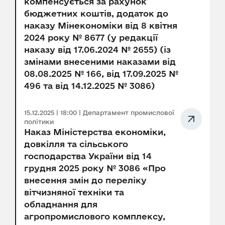
компенсується за рахунок
бюджетних коштів, додаток до
наказу Мінекономіки від 8 квітня
2024 року № 8677 (у редакції
наказу від 17.06.2024 № 2655) (із
змінами внесеними наказами від
08.08.2025 № 166, від 17.09.2025 №
496 та від 14.12.2025 № 3086)
15.12.2025 | 18:00 | Департамент промислової
політики
Наказ Міністерства економіки,
довкілля та сільського
господарства України від 14
грудня 2025 року № 3086 «Про
внесення змін до переліку
вітчизняної техніки та
обладнання для
агропромислового комплексу,