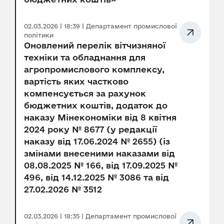
02.03.2026 | 18:39 | Департамент промислової
політики
Оновлений перелік вітчизняної
техніки та обладнання для
агропромислового комплексу,
вартість яких частково
компенсується за рахунок
бюджетних коштів, додаток до
наказу Мінекономіки від 8 квітня
2024 року № 8677 (у редакції
наказу від 17.06.2024 № 2655) (із
змінами внесеними наказами від
08.08.2025 № 166, від 17.09.2025 №
496, від 14.12.2025 № 3086 та від
27.02.2026 № 3512
02.03.2026 | 18:35 | Департамент промислової