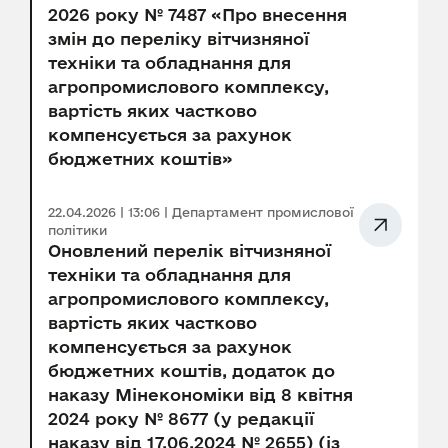
2026 року № 7487 «Про внесення
змін до переліку вітчизняної
техніки та обладнання для
агропромислового комплексу,
вартість яких частково
компенсується за рахунок
бюджетних коштів»
22.04.2026 | 13:06 | Департамент промислової
політики
Оновлений перелік вітчизняної
техніки та обладнання для
агропромислового комплексу,
вартість яких частково
компенсується за рахунок
бюджетних коштів, додаток до
наказу Мінекономіки від 8 квітня
2024 року № 8677 (у редакції
наказу від 17.06.2024 № 2655) (із