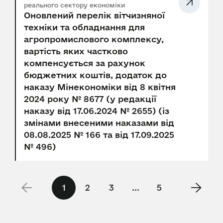
реального сектору економіки
Оновлений перелік вітчизняної
техніки та обладнання для
агропромислового комплексу,
вартість яких частково
компенсується за рахунок
бюджетних коштів, додаток до
наказу Мінекономіки від 8 квітня
2024 року № 8677 (у редакції
наказу від 17.06.2024 № 2655) (із
змінами внесеними наказами від
08.08.2025 № 166 та від 17.09.2025
№ 496)
1
2
3
...
5