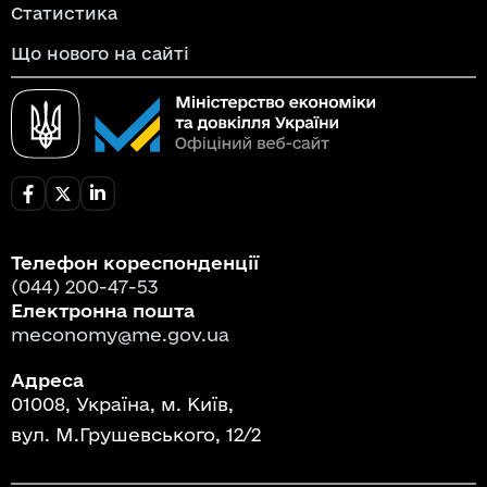
Статистика
Що нового на сайті
Телефон кореспонденції
(044) 200-47-53
Електронна пошта
meconomy@me.gov.ua
Адреса
01008, Україна, м. Київ,
вул. М.Грушевського, 12/2