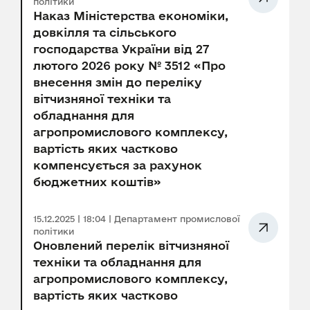
політики
Наказ Міністерства економіки,
довкілля та сільського
господарства України від 27
лютого 2026 року № 3512 «Про
внесення змін до переліку
вітчизняної техніки та
обладнання для
агропромислового комплексу,
вартість яких частково
компенсується за рахунок
бюджетних коштів»
15.12.2025 | 18:04 | Департамент промислової
політики
Оновлений перелік вітчизняної
техніки та обладнання для
агропромислового комплексу,
вартість яких частково