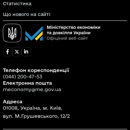
Статистика
Що нового на сайті
Телефон кореспонденції
(044) 200-47-53
Електронна пошта
meconomy@me.gov.ua
Адреса
01008, Україна, м. Київ,
вул. М.Грушевського, 12/2