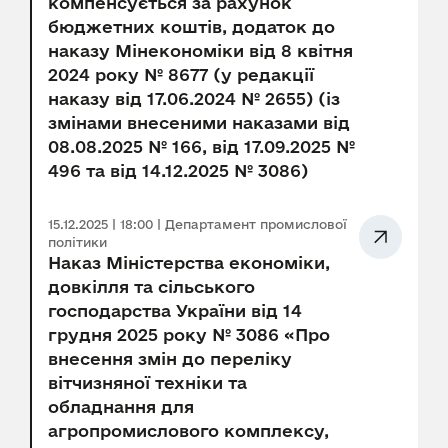
компенсується за рахунок
бюджетних коштів, додаток до
наказу Мінекономіки від 8 квітня
2024 року № 8677 (у редакції
наказу від 17.06.2024 № 2655) (із
змінами внесеними наказами від
08.08.2025 № 166, від 17.09.2025 №
496 та від 14.12.2025 № 3086)
15.12.2025 | 18:00 | Департамент промислової
політики
Наказ Міністерства економіки,
довкілля та сільського
господарства України від 14
грудня 2025 року № 3086 «Про
внесення змін до переліку
вітчизняної техніки та
обладнання для
агропромислового комплексу,