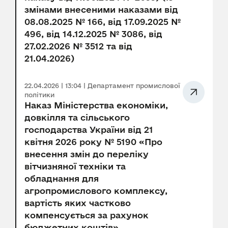
змінами внесеними наказами від
08.08.2025 № 166, від 17.09.2025 №
496, від 14.12.2025 № 3086, від
27.02.2026 № 3512 та від
21.04.2026)
22.04.2026 | 13:04 | Департамент промислової
політики
Наказ Міністерства економіки,
довкілля та сільського
господарства України від 21
квітня 2026 року № 5190 «Про
внесення змін до переліку
вітчизняної техніки та
обладнання для
агропромислового комплексу,
вартість яких частково
компенсується за рахунок
бюджетних коштів»