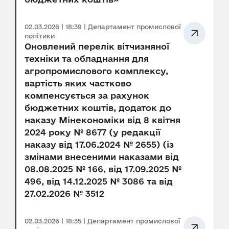
02.03.2026 | 18:39 | Департамент промислової
політики
Оновлений перелік вітчизняної
техніки та обладнання для
агропромислового комплексу,
вартість яких частково
компенсується за рахунок
бюджетних коштів, додаток до
наказу Мінекономіки від 8 квітня
2024 року № 8677 (у редакції
наказу від 17.06.2024 № 2655) (із
змінами внесеними наказами від
08.08.2025 № 166, від 17.09.2025 №
496, від 14.12.2025 № 3086 та від
27.02.2026 № 3512
02.03.2026 | 18:35 | Департамент промислової