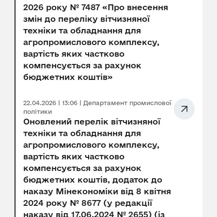
2026 року № 7487 «Про внесення
змін до переліку вітчизняної
техніки та обладнання для
агропромислового комплексу,
вартість яких частково
компенсується за рахунок
бюджетних коштів»
22.04.2026 | 13:06 | Департамент промислової
політики
Оновлений перелік вітчизняної
техніки та обладнання для
агропромислового комплексу,
вартість яких частково
компенсується за рахунок
бюджетних коштів, додаток до
наказу Мінекономіки від 8 квітня
2024 року № 8677 (у редакції
наказу від 17.06.2024 № 2655) (із