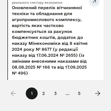
реального сектору економіки
Оновлений перелік вітчизняної
техніки та обладнання для
агропромислового комплексу,
вартість яких частково
компенсується за рахунок
бюджетних коштів, додаток до
наказу Мінекономіки від 8 квітня
2024 року № 8677 (у редакції
наказу від 17.06.2024 № 2655) (із
змінами внесеними наказами від
08.08.2025 № 166 та від 17.09.2025
№ 496)
1
2
3
...
5